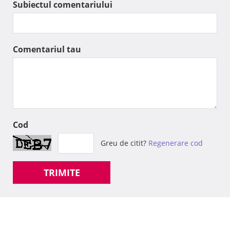
Subiectul comentariului
Comentariul tau
Cod
Greu de citit?
Regenerare cod
TRIMITE