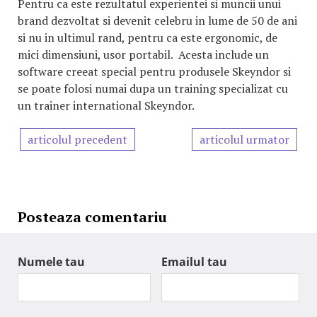
Pentru ca este rezultatul experientei si muncii unui
brand dezvoltat si devenit celebru in lume de 50 de ani
si nu in ultimul rand, pentru ca este ergonomic, de
mici dimensiuni, usor portabil. Acesta include un
software creeat special pentru produsele Skeyndor si
se poate folosi numai dupa un training specializat cu
un trainer international Skeyndor.
articolul precedent
articolul urmator
Posteaza comentariu
Numele tau
Emailul tau