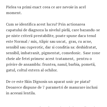
Pielea va primi exact ceea ce are nevoie in acel
moment.
Cum se identifica acest lucru? Prin actionarea
capatului de diagnoza la nivelul pielii, care bazandu-se
pe niste criterii prestabilite, poate spune daca tenul
este Normal / mix, Alipic sau uscat, gras, cu acne,
sensibil sau cuperotic, dar si conditia sa: deshidratat,
sensibil, imbatranit, pigmentat, comedonic. Sase zone
cheie ale fetei primesc acest tratament, pentru o
privire de ansamblu: fruntea, nasul, barbia, pometii,
gatul, coltul extern al ochilor.
De ce este Skin Dignosis un aparat unic pe piata?
Deoarece dispune de 7 parametri de masurare inclusi
in aceeasi lentila.