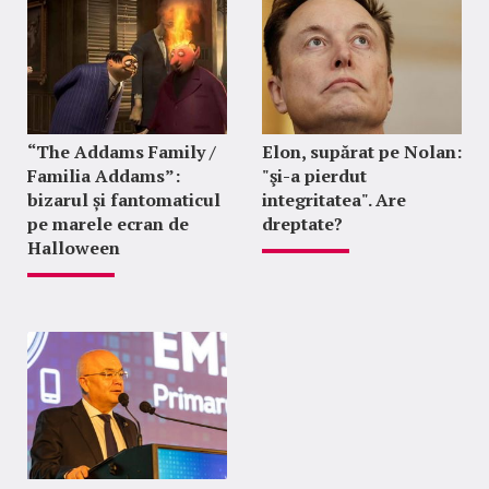
“The Addams Family /
Elon, supărat pe Nolan:
Familia Addams”:
"şi-a pierdut
bizarul și fantomaticul
integritatea". Are
pe marele ecran de
dreptate?
Halloween