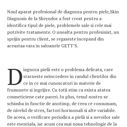
Noul aparat profesional de diagnoza pentru piele,Skin
Diagnosis de la Skeyndor a fost creat pentru a
identifica tipul de piele, problemele sale si cele mai
potrivite tratamente. O unealta pentru profesinist, un
sprijin pentru client, se regaseste incepand din
aceastaa vara in saloanele GETT’S.
D
iagnoza pielii este o problema delicata, care
starneste neincredere in randul clientilor din
ce in ce mai cunoscatori in materie de
frumusete si ingrijire. Cu totii stim ca exista atatea
cosmeticiene cate pareri. In plus, tenul nostru se
schimba in functie de anotimp, de ceea ce consumam,
de nivelul de stres, factori hormonali si alte variabile.
De aceea, o verificare periodica a pielii si a nevoilor sale
este esentiala, iar acum cea mai noua tehnologie de la