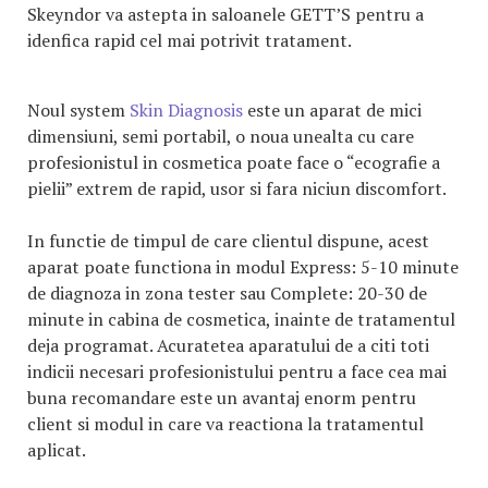
Skeyndor va astepta in saloanele GETT’S pentru a
idenfica rapid cel mai potrivit tratament.
Noul system
Skin Diagnosis
este un aparat de mici
dimensiuni, semi portabil, o noua unealta cu care
profesionistul in cosmetica poate face o “ecografie a
pielii” extrem de rapid, usor si fara niciun discomfort.
In functie de timpul de care clientul dispune, acest
aparat poate functiona in modul Express: 5-10 minute
de diagnoza in zona tester sau Complete: 20-30 de
minute in cabina de cosmetica, inainte de tratamentul
deja programat. Acuratetea aparatului de a citi toti
indicii necesari profesionistului pentru a face cea mai
buna recomandare este un avantaj enorm pentru
client si modul in care va reactiona la tratamentul
aplicat.