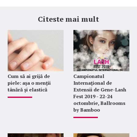
Citeste mai mult
Cum să ai grijă de
Campionatul
piele: așa o menții
Internațional de
tânără și elastică
Extensii de Gene-Lash
Fest 2019 - 22-24
octombrie, Ballrooms
by Bamboo