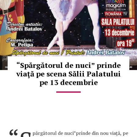
“Spărgătorul de nuci” prinde
viaţă pe scena Sălii Palatului
pe 13 decembrie
părgătorul de nuci”prinde din nou viaţă, pe