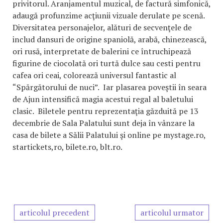
privitorul. Aranjamentul muzical, de factură simfonică,
adaugă profunzime acţiunii vizuale derulate pe scenă.
Diversitatea personajelor, alături de secvenţele de
includ dansuri de origine spaniolă, arabă, chinezească,
ori rusă, interpretate de balerini ce întruchipează
figurine de ciocolată ori turtă dulce sau cesti pentru
cafea ori ceai, colorează universul fantastic al
“Spărgătorului de nuci”. Iar plasarea poveştii în seara
de Ajun intensifică magia acestui regal al baletului
clasic. Biletele pentru reprezentaţia găzduită pe 13
decembrie de Sala Palatului sunt deja în vânzare la
casa de bilete a Sălii Palatului şi online pe mystage.ro,
startickets,ro, bilete.ro, blt.ro.
articolul precedent
articolul urmator