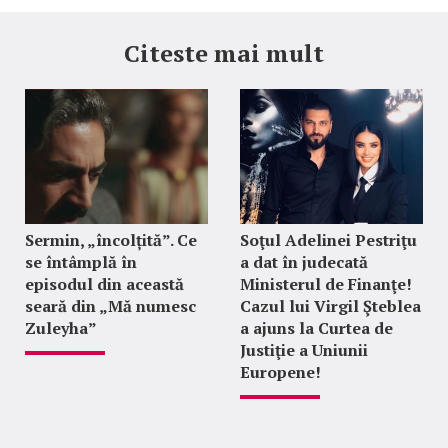
Citeste mai mult
Sermin, „încolțită”. Ce
Soţul Adelinei Pestriţu
se întâmplă în
a dat în judecată
episodul din această
Ministerul de Finanţe!
seară din „Mă numesc
Cazul lui Virgil Şteblea
Zuleyha”
a ajuns la Curtea de
Justiţie a Uniunii
Europene!