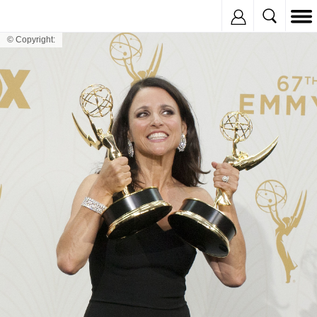
Inregistreaza
© Copyright: