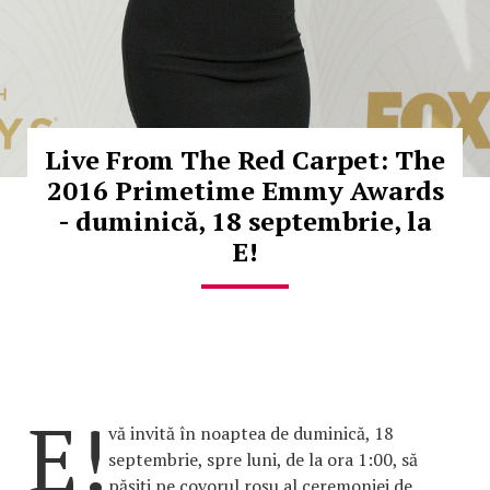
Live From The Red Carpet: The
2016 Primetime Emmy Awards
- duminică, 18 septembrie, la
E!
E!
vă invită în noaptea de duminică, 18
septembrie, spre luni, de la ora 1:00, să
pășiți pe covorul roșu al ceremoniei de