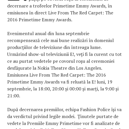
decernare a trofeelor Primetime Emmy Awards, în
emisiunea în direct Live From The Red Carpet: The
2016 Primetime Emmy Awards.
Evenimentul anual din luna septembrie
recompensează cele mai bune realizări în domeniul
producțiilor de televiziune din întreaga lume.
Urmărind show-ul televiziunii E!, veți fi la curent cu tot
ce au purtat vedetele pe covorul roșu al ceremoniei
desfășurate la Nokia Theatre din Los Angeles.
Emisiunea Live From The Red Carpet: The 2016
Primetime Emmy Awards va fi reluată la E! luni, 19
septembrie, la 18:00, 20:00 și 00:00 și marți, la 9:00 și
21:00.
După decernarea premiilor, echipa Fashion Police își va
da verdictul privind legile modei. Ținutele purtate de
vedete la Premiile Emmy Primetime vor fi analizate de