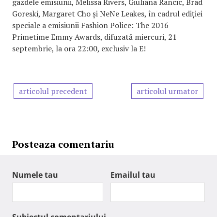
gazdele emisiunii, Melissa Rivers, Giuliana Rancic, Brad
Goreski, Margaret Cho și NeNe Leakes, în cadrul ediției
speciale a emisiunii Fashion Police: The 2016
Primetime Emmy Awards, difuzată miercuri, 21
septembrie, la ora 22:00, exclusiv la E!
articolul precedent
articolul urmator
Posteaza comentariu
Numele tau
Emailul tau
Subiectul comentariului