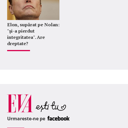
Elon, supărat pe Nolan:
"şi-a pierdut
integritatea". Are
dreptate?
Urmareste-ne pe