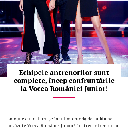
Echipele antrenorilor sunt
complete, încep confruntările
la Vocea României Junior!
Emoțiile au fost uriașe în ultima rundă de audiții pe
nevăzute Vocea României Junior! Cei trei antrenori au