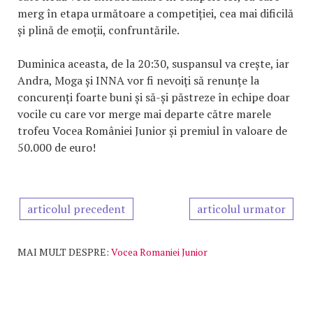
merg în etapa următoare a competiției, cea mai dificilă
și plină de emoții, confruntările.
Duminica aceasta, de la 20:30, suspansul va crește, iar
Andra, Moga și INNA vor fi nevoiți să renunțe la
concurenți foarte buni și să-și păstreze în echipe doar
vocile cu care vor merge mai departe către marele
trofeu Vocea României Junior și premiul în valoare de
50.000 de euro!
articolul precedent
articolul urmator
MAI MULT DESPRE:
Vocea Romaniei Junior