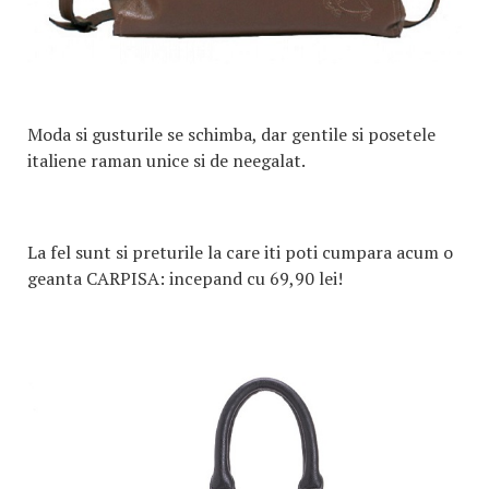
Moda si gusturile se schimba, dar gentile si posetele
italiene raman unice si de neegalat.
La fel sunt si preturile la care iti poti cumpara acum o
geanta CARPISA: incepand cu 69,90 lei!