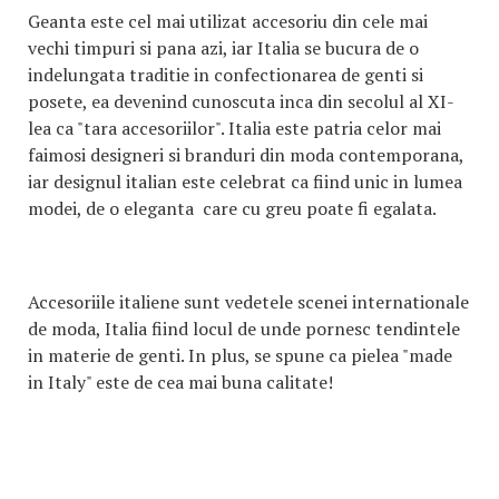
Geanta este cel mai utilizat accesoriu din cele mai
vechi timpuri si pana azi, iar Italia se bucura de o
indelungata traditie in confectionarea de genti si
posete, ea devenind cunoscuta inca din secolul al XI-
lea ca "tara accesoriilor". Italia este patria celor mai
faimosi designeri si branduri din moda contemporana,
iar designul italian este celebrat ca fiind unic in lumea
modei, de o eleganta care cu greu poate fi egalata.
Accesoriile italiene sunt vedetele scenei internationale
de moda, Italia fiind locul de unde pornesc tendintele
in materie de genti. In plus, se spune ca pielea "made
in Italy" este de cea mai buna calitate!