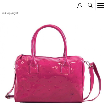
Inregistreaza
© Copyright: