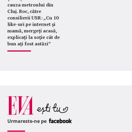
cauza metroului din
Cluj. Boc, către
consilierii USR: „Cu 10
like-uri pe internet și
mamă, mergeți acasă,
explicați la soție cât de
bun ați fost astăzi”
Urmareste-ne pe