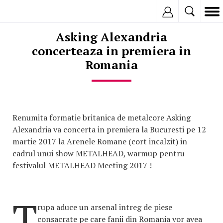
Inregistreaza
Asking Alexandria
concerteaza in premiera in
Romania
Renumita formatie britanica de metalcore Asking
Alexandria va concerta in premiera la Bucuresti pe 12
martie 2017 la Arenele Romane (cort incalzit) in
cadrul unui show METALHEAD, warmup pentru
festivalul METALHEAD Meeting 2017 !
T
rupa aduce un arsenal intreg de piese
consacrate pe care fanii din Romania vor avea