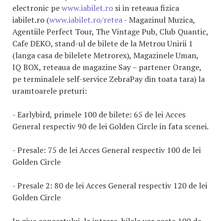
electronic pe
www.iabilet.ro
si in reteaua fizica
iabilet.ro (
www.iabilet.ro/retea
- Magazinul Muzica,
Agentiile Perfect Tour, The Vintage Pub, Club Quantic,
Cafe DEKO, stand-ul de bilete de la Metrou Unirii 1
(langa casa de bilelete Metrorex), Magazinele Uman,
IQ BOX, reteaua de magazine Say – partener Orange,
pe terminalele self-service ZebraPay din toata tara) la
uramtoarele preturi:
- Earlybird, primele 100 de bilete: 65 de lei Acces
General respectiv 90 de lei Golden Circle in fata scenei.
- Presale: 75 de lei Acces General respectiv 100 de lei
Golden Circle
- Presale 2: 80 de lei Acces General respectiv 120 de lei
Golden Circle