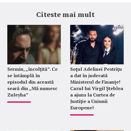
Citeste mai mult
Sermin, „încolțită”. Ce
Soţul Adelinei Pestriţu
se întâmplă în
a dat în judecată
episodul din această
Ministerul de Finanţe!
seară din „Mă numesc
Cazul lui Virgil Şteblea
Zuleyha”
a ajuns la Curtea de
Justiţie a Uniunii
Europene!