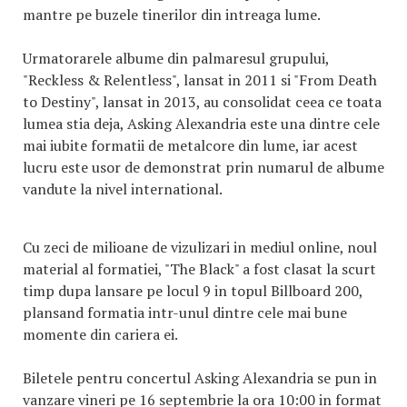
mantre pe buzele tinerilor din intreaga lume.
Urmatorarele albume din palmaresul grupului,
"Reckless & Relentless", lansat in 2011 si "From Death
to Destiny", lansat in 2013, au consolidat ceea ce toata
lumea stia deja, Asking Alexandria este una dintre cele
mai iubite formatii de metalcore din lume, iar acest
lucru este usor de demonstrat prin numarul de albume
vandute la nivel international.
Cu zeci de milioane de vizulizari in mediul online, noul
material al formatiei, "The Black" a fost clasat la scurt
timp dupa lansare pe locul 9 in topul Billboard 200,
plansand formatia intr-unul dintre cele mai bune
momente din cariera ei.
Biletele pentru concertul Asking Alexandria se pun in
vanzare vineri pe 16 septembrie la ora 10:00 in format