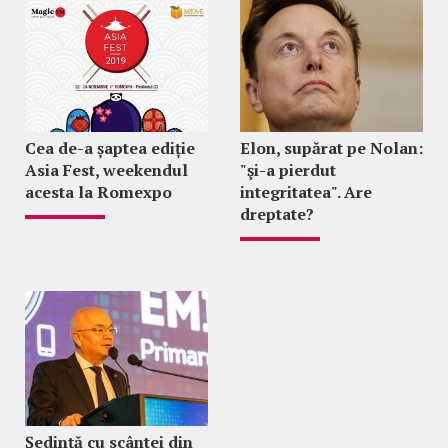
Cea de-a șaptea ediție
Elon, supărat pe Nolan:
Asia Fest, weekendul
"şi-a pierdut
acesta la Romexpo
integritatea". Are
dreptate?
Ședință cu scântei din