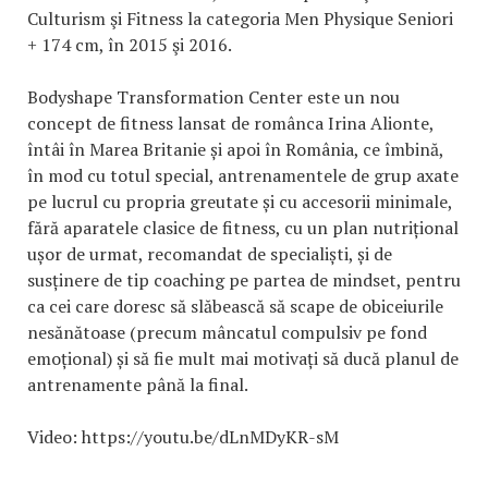
Culturism şi Fitness la categoria Men Physique Seniori
+ 174 cm, în 2015 şi 2016.
Bodyshape Transformation Center este un nou
concept de fitness lansat de românca Irina Alionte,
întâi în Marea Britanie și apoi în România, ce îmbină,
în mod cu totul special, antrenamentele de grup axate
pe lucrul cu propria greutate și cu accesorii minimale,
fără aparatele clasice de fitness, cu un plan nutrițional
ușor de urmat, recomandat de specialiști, și de
susținere de tip coaching pe partea de mindset, pentru
ca cei care doresc să slăbească să scape de obiceiurile
nesănătoase (precum mâncatul compulsiv pe fond
emoțional) și să fie mult mai motivați să ducă planul de
antrenamente până la final.
Video: https://youtu.be/dLnMDyKR-sM