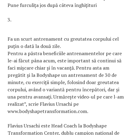
Pune furculița jos după câteva înghițituri
3.
Fa un scurt antrenament cu greutatea corpului cel
puțin o dată la două zile.
Pentru a păstra beneficiile antrenamentelor pe care
le-ai făcut pâna acum, este important să continui să
faci mișcare chiar și în vacanță. Pentru asta am
pregătit și la Bodyshape un antrenament de 30 de
minute, cu exerciții simple, folosind doar greutatea
corpului, având o variantă pentru începători, dar și
una pentru avansați. Urmărește video-ul pe care l-am
realizat”, scrie Flavius Ursachi pe
www.bodyshapetransformation.com.
Flavius Ursachi este Head Coach la Bodyshape
Transformation Center, dublu campion naţional de