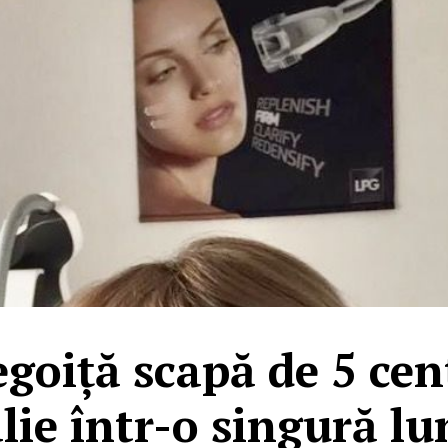
oiță scapă de 5 cen
alie într-o singură lu