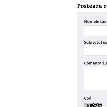
Posteaza 
Numele tau
Subiectul c
Comentariu
Cod