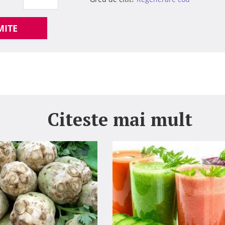
MITE
Citeste mai mult