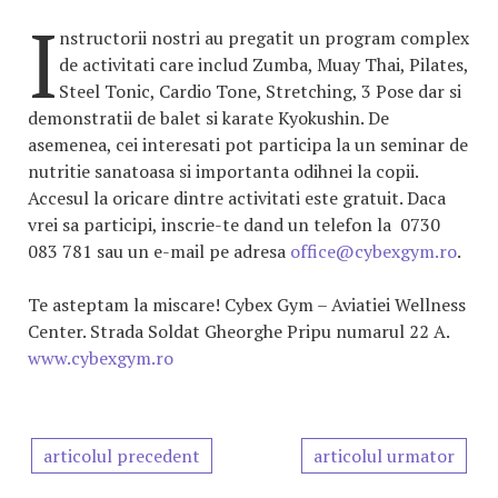
I
nstructorii nostri au pregatit un program complex
de activitati care includ Zumba, Muay Thai, Pilates,
Steel Tonic, Cardio Tone, Stretching, 3 Pose dar si
demonstratii de balet si karate Kyokushin. De
asemenea, cei interesati pot participa la un seminar de
nutritie sanatoasa si importanta odihnei la copii.
Accesul la oricare dintre activitati este gratuit. Daca
vrei sa participi, inscrie-te dand un telefon la 0730
083 781 sau un e-mail pe adresa
office@cybexgym.ro
.
Te asteptam la miscare! Cybex Gym – Aviatiei Wellness
Center. Strada Soldat Gheorghe Pripu numarul 22 A.
www.cybexgym.ro
articolul precedent
articolul urmator