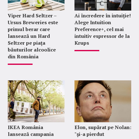
Viper Hard Seltzer –
Ai încredere în intuiție!
Ursus Breweries este
Alege Intuition
primul berar care
Preference+, cel mai
lansează un Hard
intuitiv espressor de la
Seltzer pe piața
Krups
băuturilor alcoolice
din România
IKEA România
Elon, supărat pe Nolan:
lansează campania
"şi-a pierdut