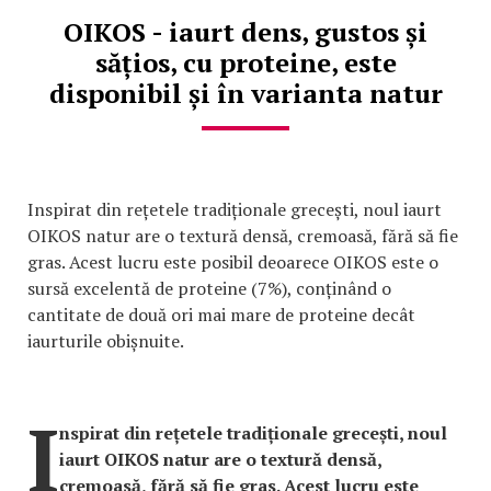
OIKOS - iaurt dens, gustos și
sățios, cu proteine, este
disponibil și în varianta natur
Inspirat din rețetele tradiționale grecești, noul iaurt
OIKOS natur are o textură densă, cremoasă, fără să fie
gras. Acest lucru este posibil deoarece OIKOS este o
sursă excelentă de proteine (7%), conținând o
cantitate de două ori mai mare de proteine decât
iaurturile obișnuite.
I
nspirat din rețetele tradiționale grecești, noul
iaurt OIKOS natur are o textură densă,
cremoasă, fără să fie gras. Acest lucru este