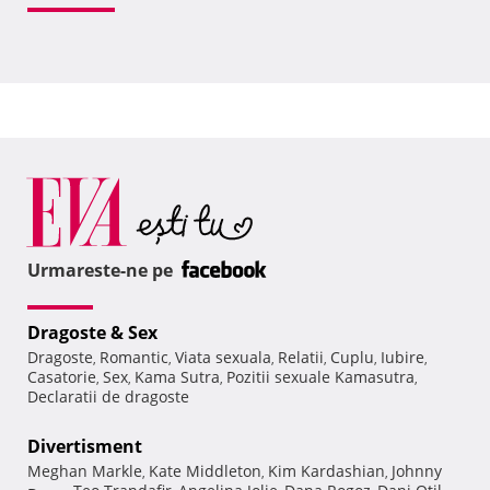
Urmareste-ne pe
Dragoste & Sex
Dragoste
Romantic
Viata sexuala
Relatii
Cuplu
Iubire
,
,
,
,
,
,
Casatorie
Sex
Kama Sutra
Pozitii sexuale Kamasutra
,
,
,
,
Declaratii de dragoste
Divertisment
Meghan Markle
Kate Middleton
Kim Kardashian
Johnny
,
,
,