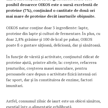
posibil deoarece OIKOS este o sursă excelentă de
proteine (7%), conținând o cantitate de două ori
mai mare de proteine decât iaurturile obișnuite.
OIKOS natur conține doar 3 ingrediente: lapte,
proteine din lapte și culturi de fermentare. În plus, cu
doar 2,8% grăsime și 100 de kcal pe pahar, OIKOS
poate fi o gustare sățioasă, delicioasă, dar și sănătoasă.
În funcție de vârstă și activitate, conținutul ridicat de
proteine ajută, printre altele, la: creștere, refacerea
țesuturilor, creșterea masei musculare, pentru
persoanele care depun o activitate fizică intensă ori
fac sport, dar și în constituirea de enzime, factori
imunitari.
Astfel, consumul zilnic de iaurt este un obicei sănătos,
esențial într-o alimentație echilibrată.