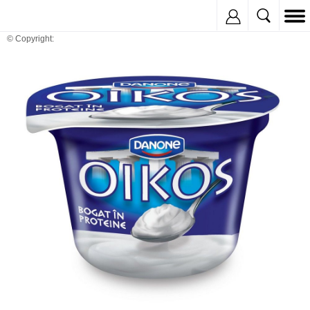
Inregistreaza
© Copyright: