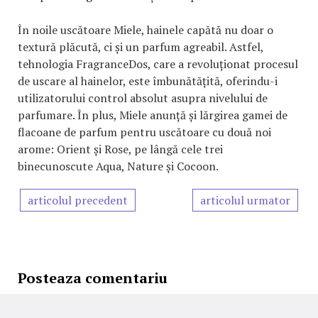
În noile uscătoare Miele, hainele capătă nu doar o
textură plăcută, ci și un parfum agreabil. Astfel,
tehnologia FragranceDos, care a revoluționat procesul
de uscare al hainelor, este îmbunătățită, oferindu-i
utilizatorului control absolut asupra nivelului de
parfumare. În plus, Miele anunță și lărgirea gamei de
flacoane de parfum pentru uscătoare cu două noi
arome: Orient și Rose, pe lângă cele trei
binecunoscute Aqua, Nature și Cocoon.
articolul precedent
articolul urmator
Posteaza comentariu