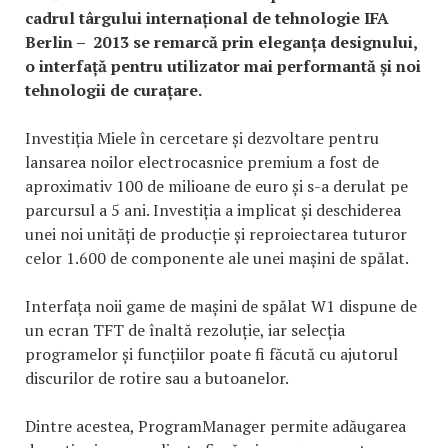
cadrul târgului internațional de tehnologie IFA
Berlin – 2013 se remarcă prin eleganța designului,
o interfață pentru utilizator mai performantă și noi
tehnologii de curațare.
Investiția Miele în cercetare și dezvoltare pentru
lansarea noilor electrocasnice premium a fost de
aproximativ 100 de milioane de euro și s-a derulat pe
parcursul a 5 ani. Investiția a implicat și deschiderea
unei noi unități de producție și reproiectarea tuturor
celor 1.600 de componente ale unei mașini de spălat.
Interfața noii game de mașini de spălat W1 dispune de
un ecran TFT de înaltă rezoluție, iar selecția
programelor și funcțiilor poate fi făcută cu ajutorul
discurilor de rotire sau a butoanelor.
Dintre acestea, ProgramManager permite adăugarea