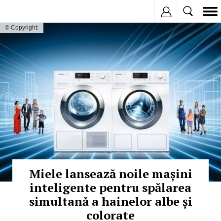
Inregistreaza
© Copyright:
Miele lansează noile mașini
inteligente pentru spălarea
simultană a hainelor albe și
colorate