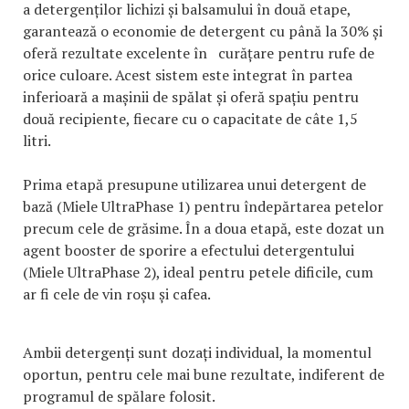
a detergenților lichizi și balsamului în două etape,
garantează o economie de detergent cu până la 30% și
oferă rezultate excelente în curățare pentru rufe de
orice culoare. Acest sistem este integrat în partea
inferioară a mașinii de spălat și oferă spațiu pentru
două recipiente, fiecare cu o capacitate de câte 1,5
litri.
Prima etapă presupune utilizarea unui detergent de
bază (Miele UltraPhase 1) pentru îndepărtarea petelor
precum cele de grăsime. În a doua etapă, este dozat un
agent booster de sporire a efectului detergentului
(Miele UltraPhase 2), ideal pentru petele dificile, cum
ar fi cele de vin roșu și cafea.
Ambii detergenți sunt dozați individual, la momentul
oportun, pentru cele mai bune rezultate, indiferent de
programul de spălare folosit.