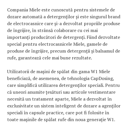
Compania Miele este cunoscută pentru sistemele de
dozare automată a detergenților și este singurul brand
de electrocasnice care și-a dezvoltat propriile produse
de îngrijire, în strânsă colaborare cu cei mai
importanți producători de detergenți. Fiind dezvoltate
special pentru electrocasnicele Miele, gamele de
produse de îngrijire, precum detergenții și balsamul de
rufe, garantează cele mai bune rezultate.
Utilizatorii de mașini de spălat din gama W1 Miele
beneficiază, de asemenea, de tehnologia CapDosing,
care simplifică utilizarea detergenților speciali. Pentru
că uneori anumite țesături sau articole vestimentare
necesită un tratament aparte, Miele a dezvoltat în
exclusivitate un sistem inteligent de dozare a agenților
speciali în capsule practice, care pot fi folosite în
toate mașinile de spălat rufe din noua generație W1.