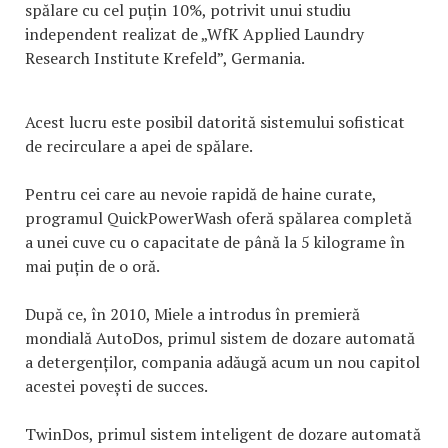
spălare cu cel puțin 10%, potrivit unui studiu
independent realizat de „WfK Applied Laundry
Research Institute Krefeld”, Germania.
Acest lucru este posibil datorită sistemului sofisticat
de recirculare a apei de spălare.
Pentru cei care au nevoie rapidă de haine curate,
programul QuickPowerWash oferă spălarea completă
a unei cuve cu o capacitate de până la 5 kilograme în
mai puțin de o oră.
După ce, în 2010, Miele a introdus în premieră
mondială AutoDos, primul sistem de dozare automată
a detergenților, compania adăugă acum un nou capitol
acestei povești de succes.
TwinDos, primul sistem inteligent de dozare automată