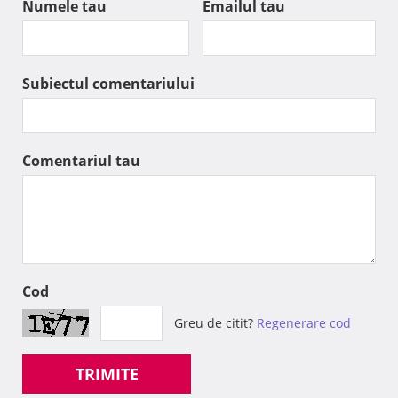
Numele tau
Emailul tau
Subiectul comentariului
Comentariul tau
Cod
Greu de citit?
Regenerare cod
TRIMITE