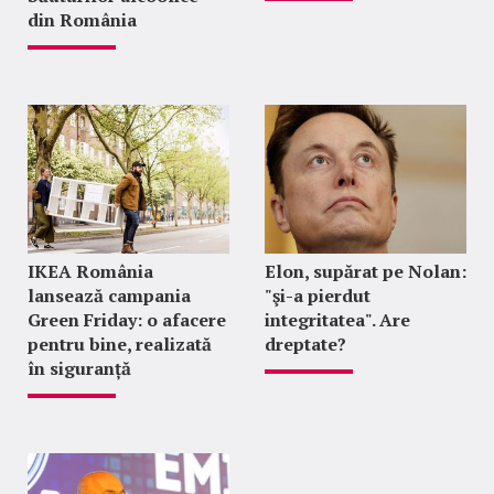
din România
IKEA România
Elon, supărat pe Nolan:
lansează campania
"şi-a pierdut
Green Friday: o afacere
integritatea". Are
pentru bine, realizată
dreptate?
în siguranță