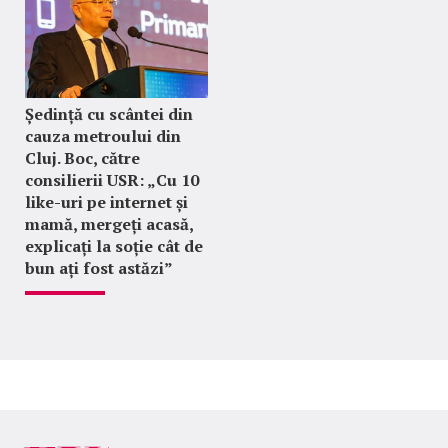
Ședință cu scântei din
cauza metroului din
Cluj. Boc, către
consilierii USR: „Cu 10
like-uri pe internet și
mamă, mergeți acasă,
explicați la soție cât de
bun ați fost astăzi”