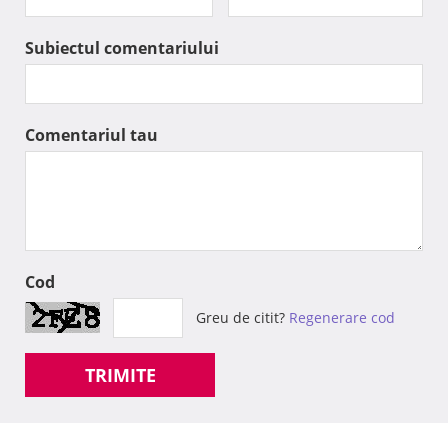
Subiectul comentariului
Comentariul tau
Cod
Greu de citit?
Regenerare cod
TRIMITE