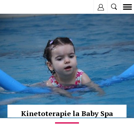
Inregistreaza
© Copyright:
Kinetoterapie la Baby Spa