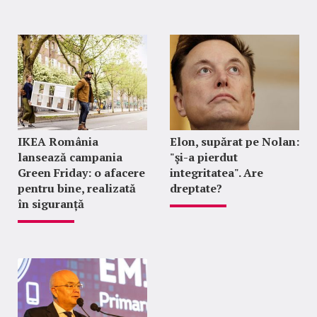
IKEA România
Elon, supărat pe Nolan:
lansează campania
"şi-a pierdut
Green Friday: o afacere
integritatea". Are
pentru bine, realizată
dreptate?
în siguranță