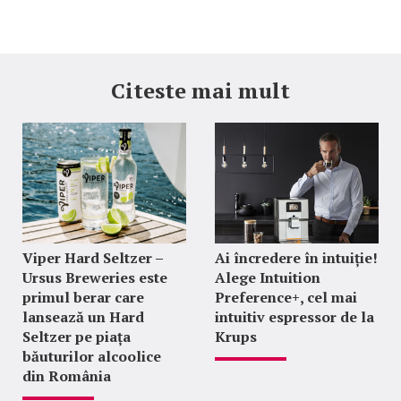
Citeste mai mult
Viper Hard Seltzer –
Ai încredere în intuiție!
Ursus Breweries este
Alege Intuition
primul berar care
Preference+, cel mai
lansează un Hard
intuitiv espressor de la
Seltzer pe piața
Krups
băuturilor alcoolice
din România