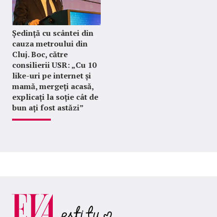
Ședință cu scântei din
cauza metroului din
Cluj. Boc, către
consilierii USR: „Cu 10
like-uri pe internet și
mamă, mergeți acasă,
explicați la soție cât de
bun ați fost astăzi”