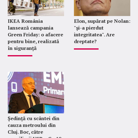
IKEA România
Elon, supărat pe Nolan:
lansează campania
"şi-a pierdut
Green Friday: o afacere
integritatea". Are
pentru bine, realizată
dreptate?
în siguranță
Ședință cu scântei din
cauza metroului din
Cluj. Boc, către