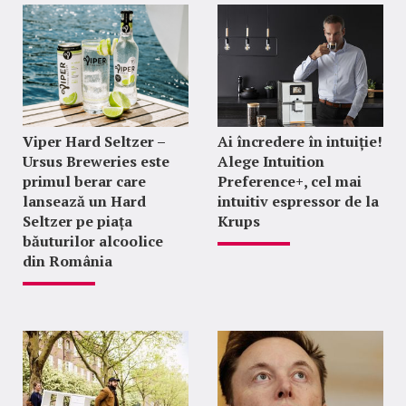
Viper Hard Seltzer –
Ai încredere în intuiție!
Ursus Breweries este
Alege Intuition
primul berar care
Preference+, cel mai
lansează un Hard
intuitiv espressor de la
Seltzer pe piața
Krups
băuturilor alcoolice
din România