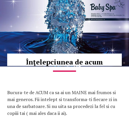
Înţelepciunea de acum
Bucura-te de ACUM ca sa ai un MAINE mai frumos si
mai generos. Fii intelept si transforma-ti fiecare zi in
una de sarbatoare. Si nu uita sa procedezi la fel si cu
copiii tai ( mai ales daca ii ai).