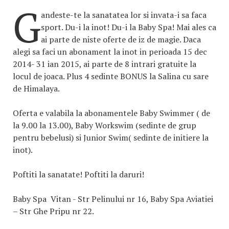
G
andeste-te la sanatatea lor si invata-i sa faca
sport. Du-i la inot! Du-i la Baby Spa! Mai ales ca
ai parte de niste oferte de iz de magie. Daca
alegi sa faci un abonament la inot in perioada 15 dec
2014- 31 ian 2015, ai parte de 8 intrari gratuite la
locul de joaca. Plus 4 sedinte BONUS la Salina cu sare
de Himalaya.
Oferta e valabila la abonamentele Baby Swimmer ( de
la 9.00 la 13.00), Baby Workswim (sedinte de grup
pentru bebelusi) si Junior Swim( sedinte de initiere la
inot).
Poftiti la sanatate! Poftiti la daruri!
Baby Spa Vitan - Str Pelinului nr 16, Baby Spa Aviatiei
– Str Ghe Pripu nr 22.