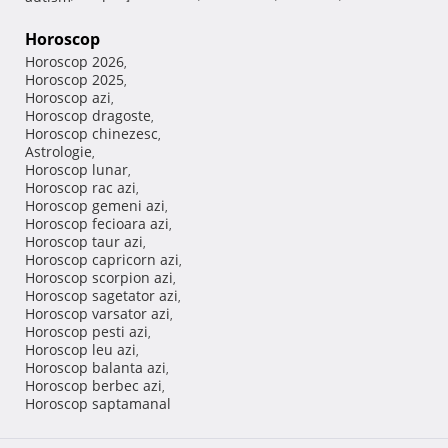
Horoscop
Horoscop 2026
,
Horoscop 2025
,
Horoscop azi
,
Horoscop dragoste
,
Horoscop chinezesc
,
Astrologie
,
Horoscop lunar
,
Horoscop rac azi
,
Horoscop gemeni azi
,
Horoscop fecioara azi
,
Horoscop taur azi
,
Horoscop capricorn azi
,
Horoscop scorpion azi
,
Horoscop sagetator azi
,
Horoscop varsator azi
,
Horoscop pesti azi
,
Horoscop leu azi
,
Horoscop balanta azi
,
Horoscop berbec azi
,
Horoscop saptamanal