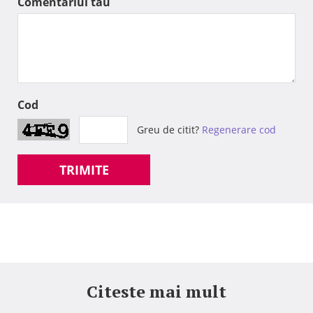
Comentariul tau
Cod
Greu de citit?
Regenerare cod
TRIMITE
Citeste mai mult