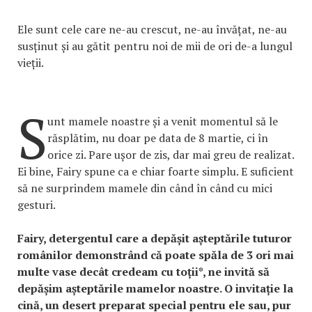
Ele sunt cele care ne-au crescut, ne-au învățat, ne-au
susținut și au gătit pentru noi de mii de ori de-a lungul
vieții.
S
unt mamele noastre și a venit momentul să le
răsplătim, nu doar pe data de 8 martie, ci în
orice zi. Pare ușor de zis, dar mai greu de realizat.
Ei bine, Fairy spune ca e chiar foarte simplu. E suficient
să ne surprindem mamele din când în când cu mici
gesturi.
Fairy, detergentul care a depășit așteptările tuturor
românilor demonstrând că poate spăla de 3 ori mai
multe vase decât credeam cu toții*, ne invită să
depășim așteptările mamelor noastre. O invitație la
cină, un desert preparat special pentru ele sau, pur