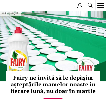
Inregistreaza
© Copyright:
Fairy ne invită să le depășim
așteptările mamelor noaste în
fiecare lună, nu doar în martie