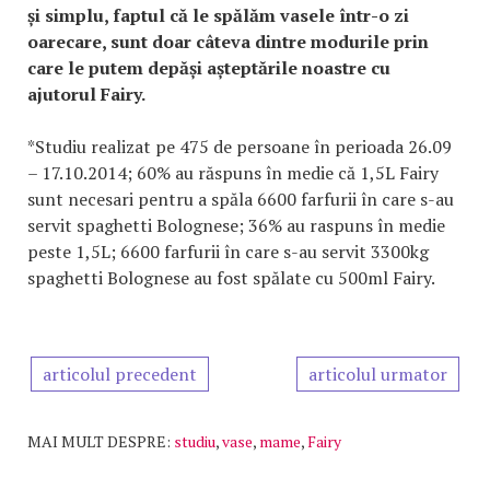
și simplu, faptul că le spălăm vasele într-o zi
oarecare, sunt doar câteva dintre modurile prin
care le putem depăși așteptările noastre cu
ajutorul Fairy.
*Studiu realizat pe 475 de persoane în perioada 26.09
– 17.10.2014; 60% au răspuns în medie că 1,5L Fairy
sunt necesari pentru a spăla 6600 farfurii în care s-au
servit spaghetti Bolognese; 36% au raspuns în medie
peste 1,5L; 6600 farfurii în care s-au servit 3300kg
spaghetti Bolognese au fost spălate cu 500ml Fairy.
articolul precedent
articolul urmator
MAI MULT DESPRE:
studiu
,
vase
,
mame
,
Fairy