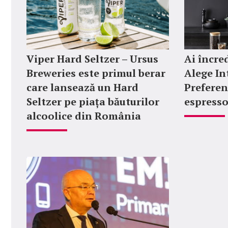
Viper Hard Seltzer – Ursus
Ai încred
Breweries este primul berar
Alege In
care lansează un Hard
Preferen
Seltzer pe piața băuturilor
espresso
alcoolice din România