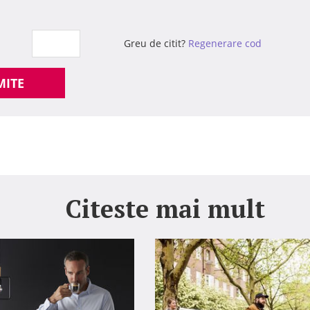
Greu de citit?
Regenerare cod
MITE
Citeste mai mult