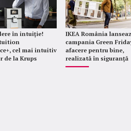
ere în intuiție!
IKEA România lansea
tuition
campania Green Friday
ce+, cel mai intuitiv
afacere pentru bine,
r de la Krups
realizată în siguranță