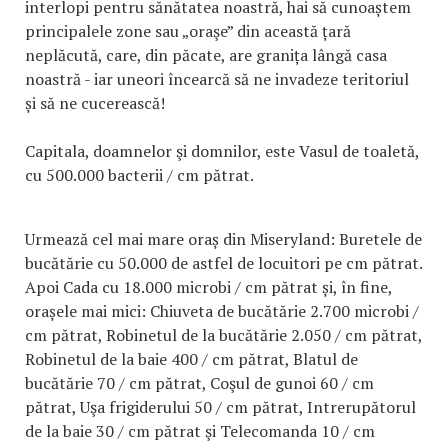
interlopi pentru sănătatea noastră, hai să cunoaștem
principalele zone sau „oraşe” din această țară
neplăcută, care, din păcate, are granița lângă casa
noastră - iar uneori încearcă să ne invadeze teritoriul
și să ne cucerească!
Capitala, doamnelor şi domnilor, este Vasul de toaletă,
cu 500.000 bacterii / cm pătrat.
Urmează cel mai mare oraș din Miseryland: Buretele de
bucătărie cu 50.000 de astfel de locuitori pe cm pătrat.
Apoi Cada cu 18.000 microbi / cm pătrat și, în fine,
orașele mai mici: Chiuveta de bucătărie 2.700 microbi /
cm pătrat, Robinetul de la bucătărie 2.050 / cm pătrat,
Robinetul de la baie 400 / cm pătrat, Blatul de
bucătărie 70 / cm pătrat, Coşul de gunoi 60 / cm
pătrat, Uşa frigiderului 50 / cm pătrat, Intrerupătorul
de la baie 30 / cm pătrat şi Telecomanda 10 / cm