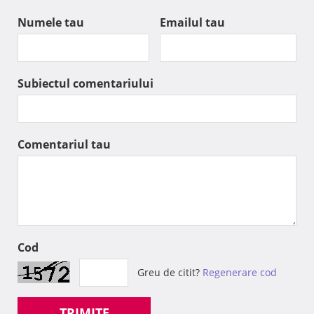
Numele tau
Emailul tau
Subiectul comentariului
Comentariul tau
Cod
Greu de citit?
Regenerare cod
TRIMITE