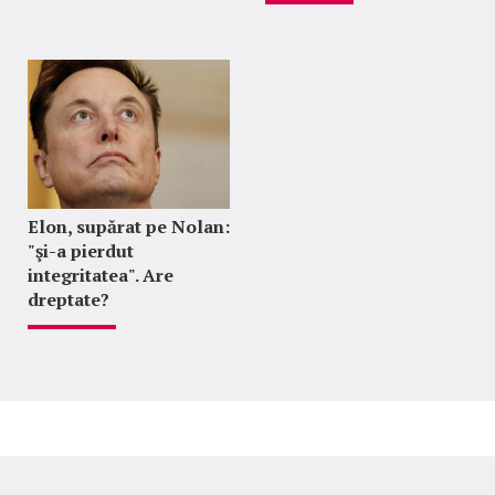
Elon, supărat pe Nolan:
"şi-a pierdut
integritatea". Are
dreptate?