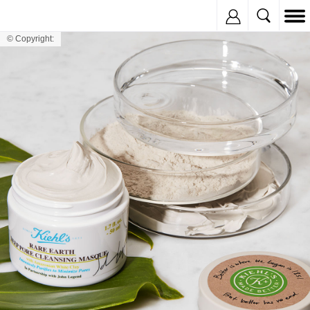
Inregistreaza
© Copyright: