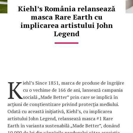
Kiehl’s România relansează
masca Rare Earth cu
implicarea artistului John
Legend
K
iehl’s Since 1851, marca de produse de îngrijire
cu o vechime de 166 de ani, lansează campania
socială „Made Better” prin care se implică în
acțiuni de conștientizare privind protecția mediului.
Odată cu această inițiativă, Kiehl’s, cu implicarea
artistului John Legend, relansează masca #1 Rare
Earth în varianta sustenabilă „Made Better”, donând
10.000 de lei din vânzările produsului către asociația