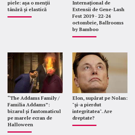
piele: așa o menții
Internațional de
tânără și elastică
Extensii de Gene-Lash
Fest 2019 - 22-24
octombrie, Ballrooms
by Bamboo
“The Addams Family /
Elon, supărat pe Nolan:
Familia Addams”:
"şi-a pierdut
bizarul și fantomaticul
integritatea". Are
pe marele ecran de
dreptate?
Halloween