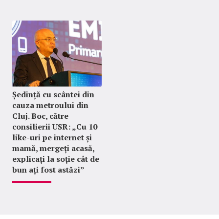
Ședință cu scântei din
cauza metroului din
Cluj. Boc, către
consilierii USR: „Cu 10
like-uri pe internet și
mamă, mergeți acasă,
explicați la soție cât de
bun ați fost astăzi”