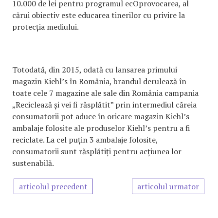
10.000 de lei pentru programul ecOprovocarea, al
cărui obiectiv este educarea tinerilor cu privire la
protecția mediului.
Totodată, din 2015, odată cu lansarea primului
magazin Kiehl’s în România, brandul derulează în
toate cele 7 magazine ale sale din România campania
„Reciclează și vei fi răsplătit” prin intermediul căreia
consumatorii pot aduce în oricare magazin Kiehl’s
ambalaje folosite ale produselor Kiehl’s pentru a fi
reciclate. La cel puțin 3 ambalaje folosite,
consumatorii sunt răsplătiți pentru acțiunea lor
sustenabilă.
articolul precedent
articolul urmator