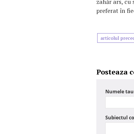
zahăr ars, cu
preferat în fi
articolul prece
Posteaza 
Numele tau
Subiectul c