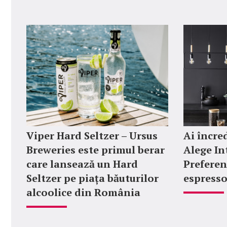
Viper Hard Seltzer – Ursus
Ai încred
Breweries este primul berar
Alege In
care lansează un Hard
Preferen
Seltzer pe piața băuturilor
espresso
alcoolice din România