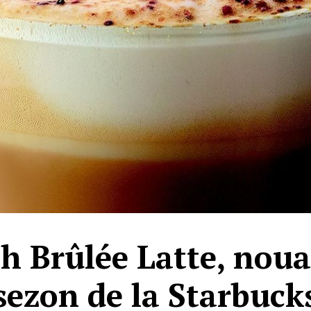
h Brûlée Latte, nou
sezon de la Starbuck