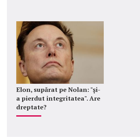
Elon, supărat pe Nolan: "şi-
a pierdut integritatea". Are
dreptate?