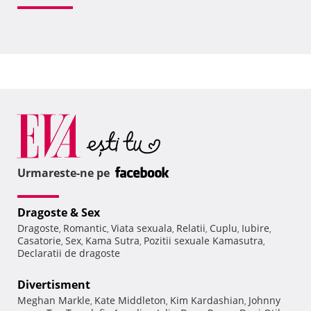
Urmareste-ne pe
Dragoste & Sex
Dragoste
Romantic
Viata sexuala
Relatii
Cuplu
Iubire
,
,
,
,
,
,
Casatorie
Sex
Kama Sutra
Pozitii sexuale Kamasutra
,
,
,
,
Declaratii de dragoste
Divertisment
Meghan Markle
Kate Middleton
Kim Kardashian
Johnny
,
,
,