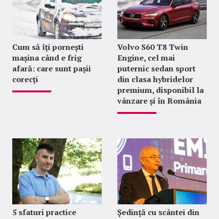
Cum să îți pornești
Volvo S60 T8 Twin
mașina când e frig
Engine, cel mai
afară: care sunt pașii
puternic sedan sport
corecți
din clasa hybridelor
premium, disponibil la
vânzare și în România
5 sfaturi practice
Ședință cu scântei din