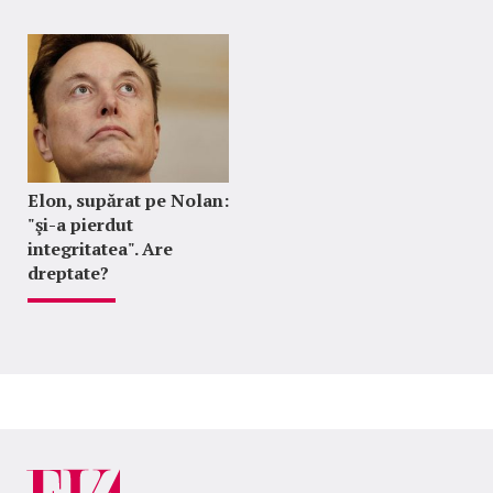
Elon, supărat pe Nolan:
"şi-a pierdut
integritatea". Are
dreptate?