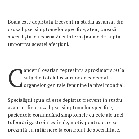
Boala este depistată frecvent în stadiu asvansat din
cauza lipsei simptomelor specifice, atenţionează
specialiştii, cu ocazia Zilei Internaţionale de Luptă
Împotriva acestei afecţiuni.
C
ancerul ovarian reprezintă aproximativ 30 la
sută din totalul cazurilor de cancer al
organelor genitale feminine la nivel mondial.
Specialiştii spun că este depistat frecvent în stadiu
avansat din cauza lipsei simptomelor specifice,
pacientele confundând simptomele cu cele ale unei
tulburări gastrointestinale, motiv pentru care se
prezintă cu întârziere la controlul de specialitate.