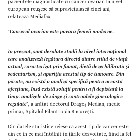
pacientele diagnosticate cu cancer ovarian la nivel
european reuşesc să supravieţuiască cinci ani,
relatează Mediafax.
"Cancerul ovarian este povara femeii moderne.
În prezent, sunt derulate studii la nivel internaţional
care analizează legătura directă dintre stilul de viaţă
actual, caracterizat prin fumat, dietă dezechilibrată şi
sedentarism, şi apariţia acestui tip de tumoare. Din
păcate, nu există o analiză specifică pentru această
afecţiune, însă există soluţii pentru a fi depistată la
timp: analizele de sânge şi controalele ginecologice
regulate"
, a arătat doctorul Dragoş Median, medic
primar, Spitalul Filantropia Bucureşti.
Din datele statistice reiese că acest tip de cancer este
din ce în ce mai întâlnit în ţările dezvoltate, fiind la fel