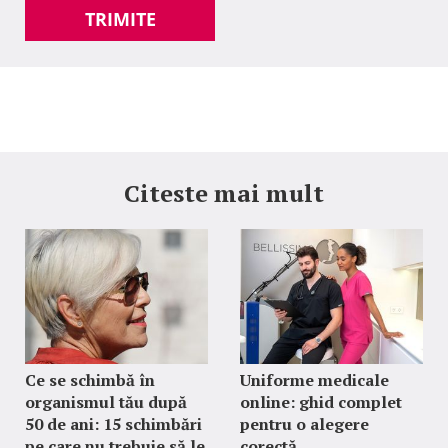
TRIMITE
Citeste mai mult
Ce se schimbă în
Uniforme medicale
organismul tău după
online: ghid complet
50 de ani: 15 schimbări
pentru o alegere
pe care nu trebuie să le
corectă