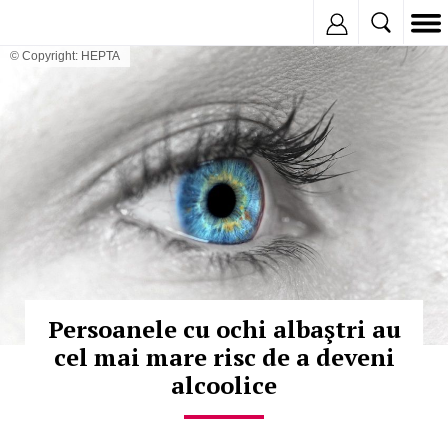
Inregistreaza
© Copyright: HEPTA
Persoanele cu ochi albaştri au
cel mai mare risc de a deveni
alcoolice