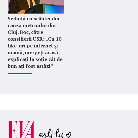
Ședință cu scântei din
cauza metroului din
Cluj. Boc, către
consilierii USR: „Cu 10
like-uri pe internet și
mamă, mergeți acasă,
explicați la soție cât de
bun ați fost astăzi”