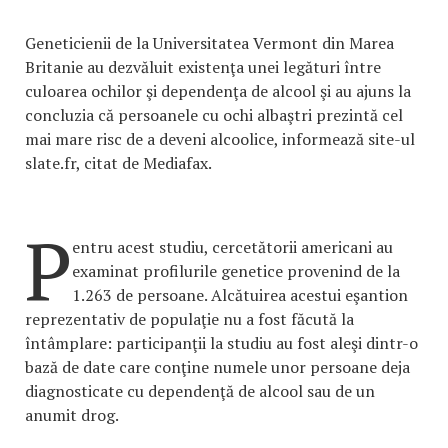
Geneticienii de la Universitatea Vermont din Marea
Britanie au dezvăluit existenţa unei legături între
culoarea ochilor şi dependenţa de alcool şi au ajuns la
concluzia că persoanele cu ochi albaştri prezintă cel
mai mare risc de a deveni alcoolice, informează site-ul
slate.fr, citat de Mediafax.
P
entru acest studiu, cercetătorii americani au
examinat profilurile genetice provenind de la
1.263 de persoane. Alcătuirea acestui eşantion
reprezentativ de populaţie nu a fost făcută la
întâmplare: participanţii la studiu au fost aleşi dintr-o
bază de date care conţine numele unor persoane deja
diagnosticate cu dependenţă de alcool sau de un
anumit drog.