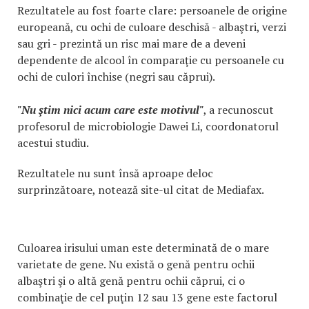
Rezultatele au fost foarte clare: persoanele de origine
europeană, cu ochi de culoare deschisă - albaştri, verzi
sau gri - prezintă un risc mai mare de a deveni
dependente de alcool în comparaţie cu persoanele cu
ochi de culori închise (negri sau căprui).
"Nu ştim nici acum care este motivul"
, a recunoscut
profesorul de microbiologie Dawei Li, coordonatorul
acestui studiu.
Rezultatele nu sunt însă aproape deloc
surprinzătoare, notează site-ul citat de Mediafax.
Culoarea irisului uman este determinată de o mare
varietate de gene. Nu există o genă pentru ochii
albaştri şi o altă genă pentru ochii căprui, ci o
combinaţie de cel puţin 12 sau 13 gene este factorul