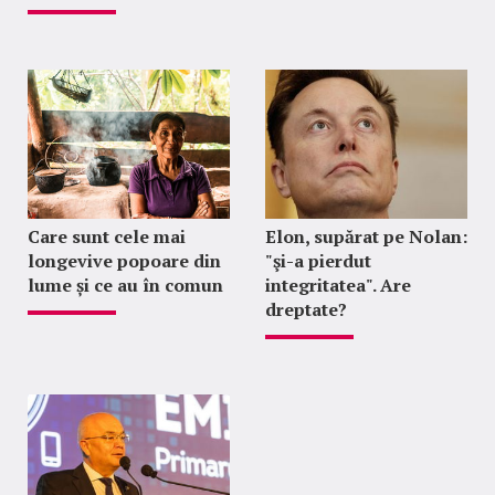
Care sunt cele mai
Elon, supărat pe Nolan:
longevive popoare din
"şi-a pierdut
lume și ce au în comun
integritatea". Are
dreptate?