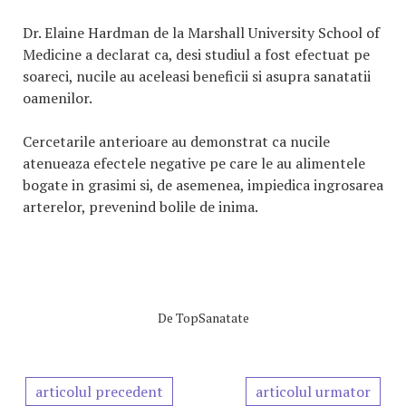
Dr. Elaine Hardman de la Marshall University School of
Medicine a declarat ca, desi studiul a fost efectuat pe
soareci, nucile au aceleasi beneficii si asupra sanatatii
oamenilor.
Cercetarile anterioare au demonstrat ca nucile
atenueaza efectele negative pe care le au alimentele
bogate in grasimi si, de asemenea, impiedica ingrosarea
arterelor, prevenind bolile de inima.
De
TopSanatate
articolul precedent
articolul urmator