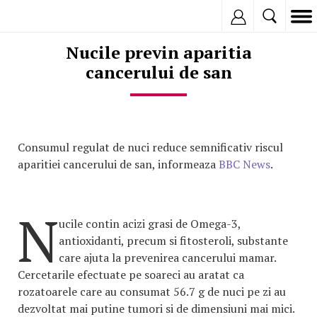
Inregistreaza
Nucile previn aparitia
cancerului de san
Consumul regulat de nuci reduce semnificativ riscul
aparitiei cancerului de san, informeaza
BBC News
.
N
ucile contin acizi grasi de Omega-3,
antioxidanti, precum si fitosteroli, substante
care ajuta la prevenirea cancerului mamar.
Cercetarile efectuate pe soareci au aratat ca
rozatoarele care au consumat 56.7 g de nuci pe zi au
dezvoltat mai putine tumori si de dimensiuni mai mici.