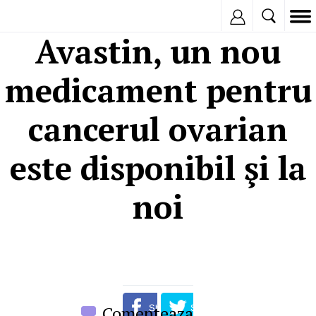
Inregistreaza
Avastin, un nou
medicament pentru
cancerul ovarian
este disponibil şi la
noi
Comenteaza