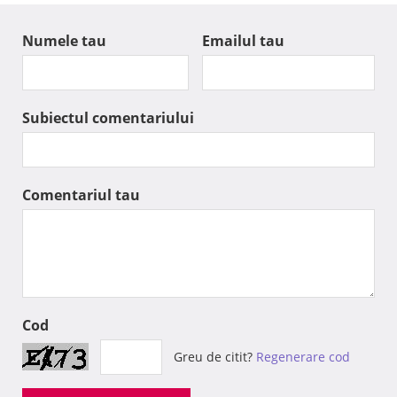
Numele tau
Emailul tau
Subiectul comentariului
Comentariul tau
Cod
Greu de citit?
Regenerare cod