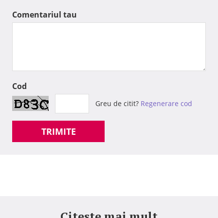
Comentariul tau
Cod
Greu de citit?
Regenerare cod
TRIMITE
Citeste mai mult