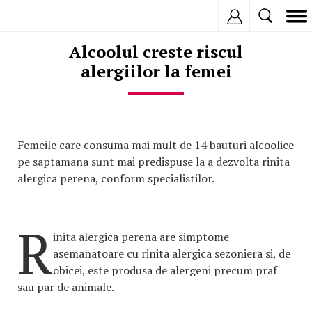
Inregistreaza
Alcoolul creste riscul
alergiilor la femei
Femeile care consuma mai mult de 14 bauturi alcoolice
pe saptamana sunt mai predispuse la a dezvolta rinita
alergica perena, conform specialistilor.
R
inita alergica perena are simptome
asemanatoare cu rinita alergica sezoniera si, de
obicei, este produsa de alergeni precum praf
sau par de animale.