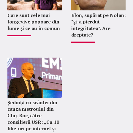
Care sunt cele mai
Elon, supărat pe Nolan:
longevive popoare din
"şi-a pierdut
lume și ce au în comun
integritatea". Are
dreptate?
Ședință cu scântei din
cauza metroului din
Cluj. Boc, către
consilierii USR: „Cu 10
like-uri pe internet și