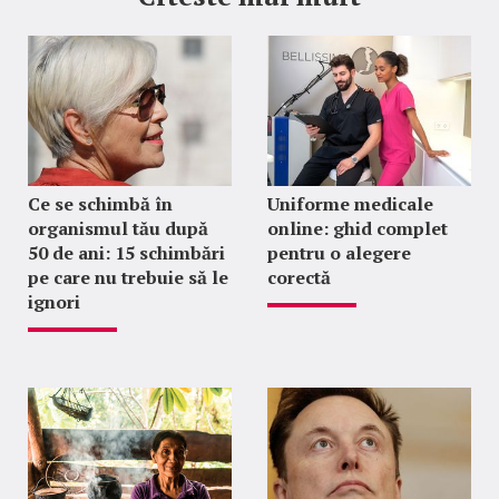
Ce se schimbă în
Uniforme medicale
organismul tău după
online: ghid complet
50 de ani: 15 schimbări
pentru o alegere
pe care nu trebuie să le
corectă
ignori