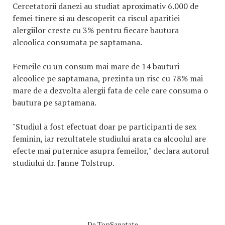
Cercetatorii danezi au studiat aproximativ 6.000 de
femei tinere si au descoperit ca riscul aparitiei
alergiilor creste cu 3% pentru fiecare bautura
alcoolica consumata pe saptamana.
Femeile cu un consum mai mare de 14 bauturi
alcoolice pe saptamana, prezinta un risc cu 78% mai
mare de a dezvolta alergii fata de cele care consuma o
bautura pe saptamana.
"Studiul a fost efectuat doar pe participanti de sex
feminin, iar rezultatele studiului arata ca alcoolul are
efecte mai puternice asupra femeilor," declara autorul
studiului dr. Janne Tolstrup.
De
TopSanatate