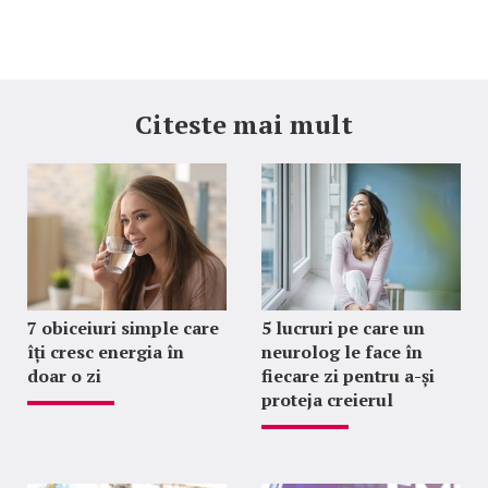
Citeste mai mult
7 obiceiuri simple care
5 lucruri pe care un
îți cresc energia în
neurolog le face în
doar o zi
fiecare zi pentru a-și
proteja creierul