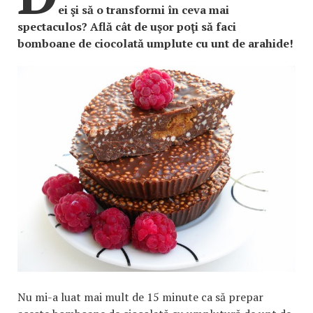
ei şi să o transformi în ceva mai
spectaculos? Află cât de uşor poţi să faci
bomboane de ciocolată umplute cu unt de arahide!
Nu mi-a luat mai mult de 15 minute ca să prepar