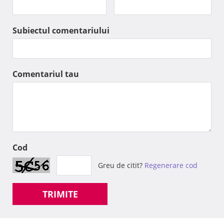
Subiectul comentariului
Comentariul tau
Cod
Greu de citit?
Regenerare cod
TRIMITE