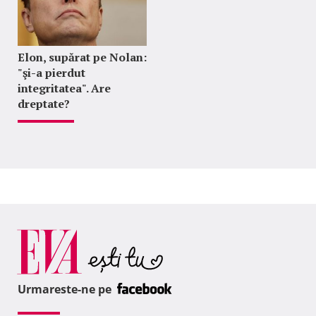
Elon, supărat pe Nolan:
"şi-a pierdut
integritatea". Are
dreptate?
Urmareste-ne pe