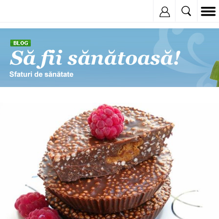
Inregistreaza
© Copyright: