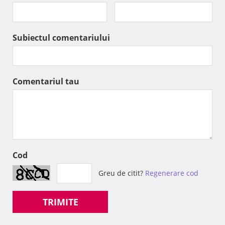
Subiectul comentariului
Comentariul tau
Cod
Greu de citit?
Regenerare cod
TRIMITE