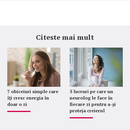
Citeste mai mult
7 obiceiuri simple care
5 lucruri pe care un
îți cresc energia în
neurolog le face în
doar o zi
fiecare zi pentru a-și
proteja creierul