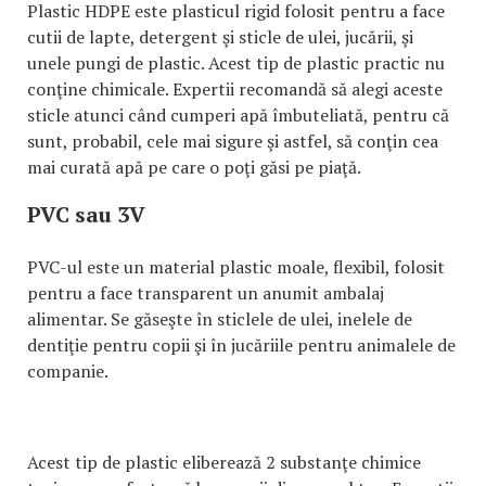
Plastic HDPE este plasticul rigid folosit pentru a face
cutii de lapte, detergent şi sticle de ulei, jucării, şi
unele pungi de plastic. Acest tip de plastic practic nu
conţine chimicale. Expertii recomandă să alegi aceste
sticle atunci când cumperi apă îmbuteliată, pentru că
sunt, probabil, cele mai sigure şi astfel, să conţin cea
mai curată apă pe care o poţi găsi pe piaţă.
PVC sau 3V
PVC-ul este un material plastic moale, flexibil, folosit
pentru a face transparent un anumit ambalaj
alimentar. Se găseşte în sticlele de ulei, inelele de
dentiţie pentru copii şi în jucăriile pentru animalele de
companie.
Acest tip de plastic eliberează 2 substanţe chimice