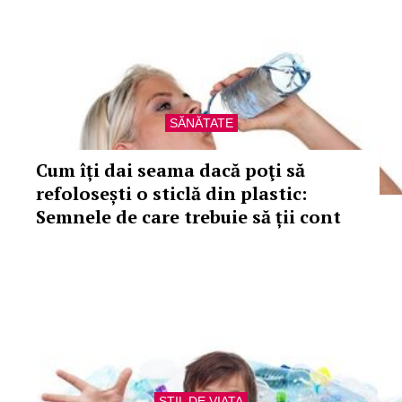
SĂNĂTATE
Cum îți dai seama dacă poţi să
refolosești o sticlă din plastic:
Semnele de care trebuie să ții cont
STIL DE VIATA