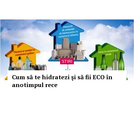
STIRI
Cum să te hidratezi şi să fii ECO în
anotimpul rece