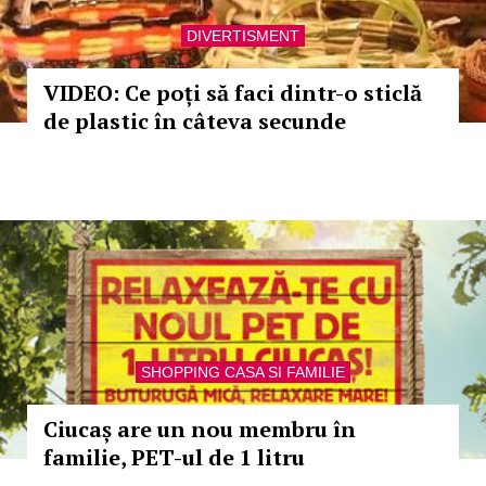
DIVERTISMENT
VIDEO: Ce poți să faci dintr-o sticlă
de plastic în câteva secunde
SHOPPING CASA SI FAMILIE
Ciucaș are un nou membru în
familie, PET-ul de 1 litru