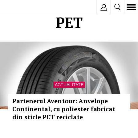
Inregistreaza
PET
ACTUALITATE
Partenerul Aventour: Anvelope
Continental, cu poliester fabricat
din sticle PET reciclate