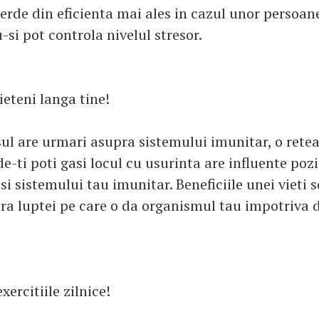
ierde din eficienta mai ales in cazul unor persoan
-si pot controla nivelul stresor.
rieteni langa tine!
ul are urmari asupra sistemului imunitar, o retea
-ti poti gasi locul cu usurinta are influente poz
i sistemului tau imunitar. Beneficiile unei vieti s
ra luptei pe care o da organismul tau impotriva di
xercitiile zilnice!