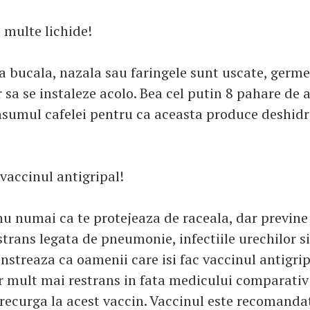
 multe lichide!
bucala, nazala sau faringele sunt uscate, germen
sa se instaleze acolo. Bea cel putin 8 pahare de a
sumul cafelei pentru ca aceasta produce deshidr
 vaccinul antigripal!
nu numai ca te protejeaza de raceala, dar previne 
 strans legata de pneumonie, infectiile urechilor si
nstreaza ca oamenii care isi fac vaccinul antigrip
 mult mai restrans in fata medicului comparativ 
 recurga la acest vaccin. Vaccinul este recomandat