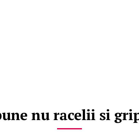
une nu racelii si gri