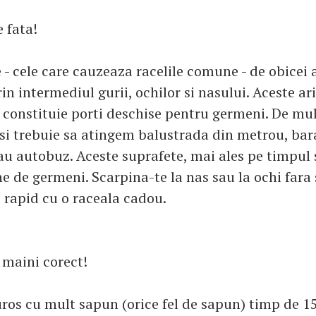
e fata!
 - cele care cauzeaza racelile comune - de obicei 
n intermediul gurii, ochilor si nasului. Aceste ari
constituie porti deschise pentru germeni. De mul
si trebuie sa atingem balustrada din metrou, bar
au autobuz. Aceste suprafete, mai ales pe timpul
ne de germeni. Scarpina-te la nas sau la ochi fara
zi rapid cu o raceala cadou.
 maini corect!
uros cu mult sapun (orice fel de sapun) timp de 1