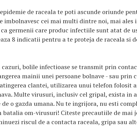
 epidemie de raceala te poti ascunde oriunde pent
se imbolnavesc cei mai multi dintre noi, mai ales 
 ca germenii care produc infectiile sunt atat de u
za 8 indicatii pentru a te proteja de raceala si d
cazuri, bolile infectioase se transmit prin contact
rangerea mainii unei persoane bolnave - sau prin 
 atingerea clantei, utilizarea unui telefon folosit 
va. Multe virusuri, inclusiv cel gripal, exista in 
e de o gazda umana. Nu te ingrijora, nu esti comp
 batalia om-virusuri! Citeste precautiile de mai 
inuezi riscul de a contacta raceala, gripa sau alt