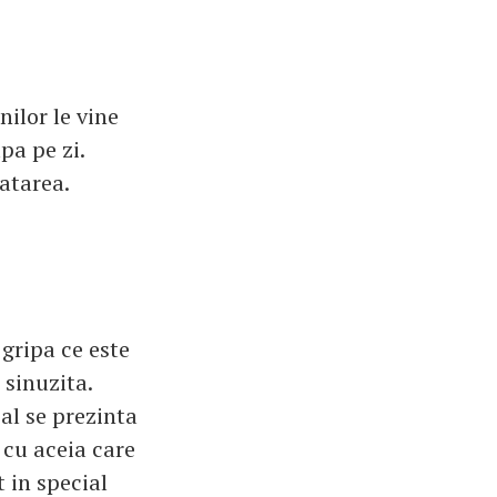
ilor le vine
pa pe zi.
atarea.
gripa ce este
 sinuzita.
al se prezinta
cu aceia care
 in special