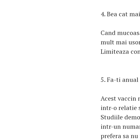
4. Bea cat mai
Cand mucoasa 
mult mai usor 
Limiteaza con
5. Fa-ti anual
Acest vaccin 
intr-o relatie
Studiile demo
intr-un numar
prefera sa nu