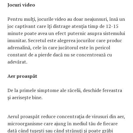
Jocuri video
Pentru mulţi, jocurile video au doar neajunsuri, însă un
joc captivant care îţi distrage atenţia timp de 12-15
minute poate avea un efect puternic asupra sistemului
imunitar. Secretul este alegerea jocurilor care produc
adrenalină, cele în care jucătorul este în pericol
constant de a pierde dacă nu se concentrează cu
adevărat.
Aer proaspăt
De la primele simptome ale răcelii, deschide fereastra
şi aeriseşte bine.
Aerul proaspăt reduce concentraţia de virusuri din aer,
microorganisme care ajung în mediul tău de fiecare
dată când tuşeşti sau când strănuţi şi poate grăbi