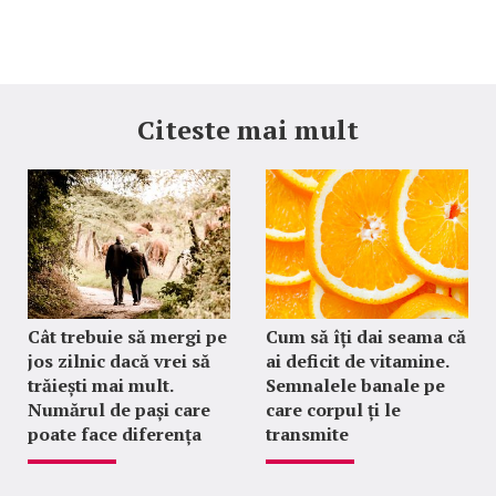
Citeste mai mult
Cât trebuie să mergi pe
Cum să îți dai seama că
jos zilnic dacă vrei să
ai deficit de vitamine.
trăiești mai mult.
Semnalele banale pe
Numărul de pași care
care corpul ți le
poate face diferența
transmite