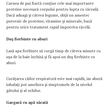
Carnea de pui fiartă conţine cele mai importante
proteine necesară corpului pentru lupta cu răceală.
Dacă aduagi şi câteva legume, obţii un amestec
puternic de proteine, vitamine şi minerale, bază
pentru orice tratament rapid împotriva răcelii.
Duş fierbinte cu aburi
Lasă apa fierbinte să curgă timp de câteva minute cu
uşa de la baie închisă şi fă apoi un duş fierbinte cu
aburi.
Curăţarea căilor respiratorii este mai rapidă, iar aburii
inhalaţi pot ameliora şi simptomele de la nivelul
gâtului şi al ochilor.
Gargară cu apă sărată