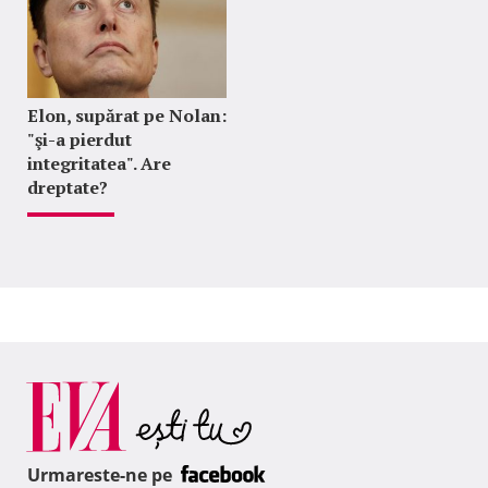
Elon, supărat pe Nolan:
"şi-a pierdut
integritatea". Are
dreptate?
Urmareste-ne pe