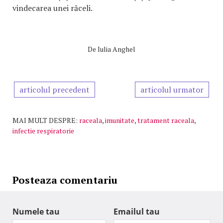
vindecarea unei răceli.
De
Iulia Anghel
articolul precedent
articolul urmator
MAI MULT DESPRE:
raceala
,
imunitate
,
tratament raceala
,
infectie respiratorie
Posteaza comentariu
Numele tau
Emailul tau