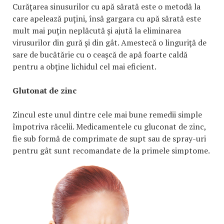
Curăţarea sinusurilor cu apă sărată este o metodă la
care apelează puţini, însă gargara cu apă sărată este
mult mai puţin neplăcută şi ajută la eliminarea
virusurilor din gură şi din gât. Amestecă o linguriţă de
sare de bucătărie cu o ceaşcă de apă foarte caldă
pentru a obţine lichidul cel mai eficient.
Glutonat de zinc
Zincul este unul dintre cele mai bune remedii simple
împotriva răcelii. Medicamentele cu gluconat de zinc,
fie sub formă de comprimate de supt sau de spray-uri
pentru gât sunt recomandate de la primele simptome.