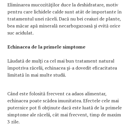
Eliminarea mucozităţilor duce la deshidratare, motiv
pentru care lichidele calde sunt atât de importante în
tratamentul unei răceli. Dacă nu bei ceaiuri de plante,
bea măcar apă minerală necarbogazoasă şi evită orice
suc acidulat.
Echinacea de la primele simptome
Lăudată de mulţi ca cel mai bun tratament natural
împotriva răcelii, echinacea şi-a dovedit eficacitatea
limitată în mai multe studii.
Când este folosită frecvent ca adaos alimentar,
echinacea poate scădea imunitatea. Efectele cele mai
puternice pot fi obţinute dacă este luată de la primele
simptome ale răcelii, cât mai frecvent, timp de maxim
3 zile.