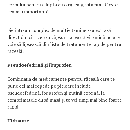
corpului pentru a lupta cu o răceală, vitamina C este
cea mai importantă.
Fie într-un complex de multivitamine sau extrasă
direct din citrice sau căpşuni, această vitamină nu are
voie să lipsească din lista de tratamente rapide pentru
răceală.
Pseudoefedrină şi ibuprofen
Combinaţia de medicamente pentru răceală care te
pune cel mai repede pe picioare include
pseudoefedrină, ibuprofen şi puţină cofeină. Ia
comprimatele după masă şi te vei simţi mai bine foarte
rapid.
Hidratare