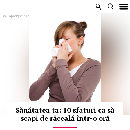
Inregistreaza
© Copyright: depositphotos
Sănătatea ta: 10 sfaturi ca să
scapi de răceală într-o oră