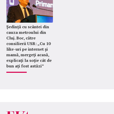
Ședință cu scântei din
cauza metroului din
Cluj. Boc, către
consilierii USR: „Cu 10
like-uri pe internet și
mamă, mergeți acasă,
explicați la soție cât de
bun ați fost astăzi”