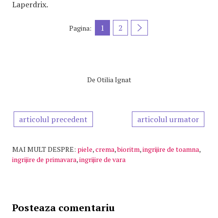
Laperdrix.
1
2
Pagina:
De
Otilia Ignat
articolul precedent
articolul urmator
MAI MULT DESPRE:
piele
,
crema
,
bioritm
,
ingrijire de toamna
,
ingrijire de primavara
,
ingrijire de vara
Posteaza comentariu