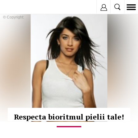
Inregistreaza
© Copyright:
Respecta bioritmul pielii tale!