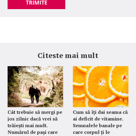
TRIMITE
Citeste mai mult
Cât trebuie să mergi pe
Cum să îți dai seama că
jos zilnic dacă vrei să
ai deficit de vitamine.
trăiești mai mult.
Semnalele banale pe
Numărul de pași care
care corpul ți le