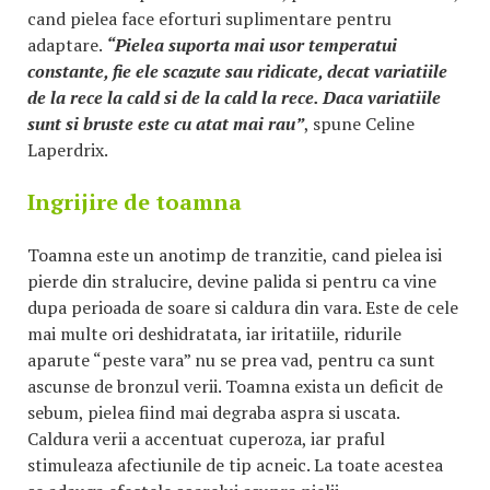
cand pielea face eforturi suplimentare pentru
adaptare.
“Pielea suporta mai usor temperatui
constante, fie ele scazute sau ridicate, decat variatiile
de la rece la cald si de la cald la rece. Daca variatiile
sunt si bruste este cu atat mai rau”
, spune Celine
Laperdrix.
Ingrijire de toamna
Toamna este un anotimp de tranzitie, cand pielea isi
pierde din stralucire, devine palida si pentru ca vine
dupa perioada de soare si caldura din vara. Este de cele
mai multe ori deshidratata, iar iritatiile, ridurile
aparute “peste vara” nu se prea vad, pentru ca sunt
ascunse de bronzul verii. Toamna exista un deficit de
sebum, pielea fiind mai degraba aspra si uscata.
Caldura verii a accentuat cuperoza, iar praful
stimuleaza afectiunile de tip acneic. La toate acestea