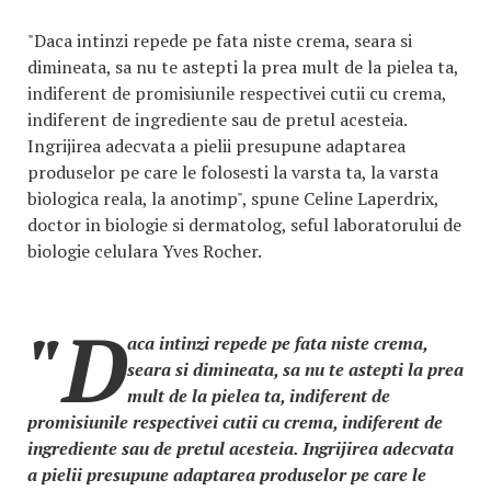
"Daca intinzi repede pe fata niste crema, seara si
dimineata, sa nu te astepti la prea mult de la pielea ta,
indiferent de promisiunile respectivei cutii cu crema,
indiferent de ingrediente sau de pretul acesteia.
Ingrijirea adecvata a pielii presupune adaptarea
produselor pe care le folosesti la varsta ta, la varsta
biologica reala, la anotimp", spune Celine Laperdrix,
doctor in biologie si dermatolog, seful laboratorului de
biologie celulara Yves Rocher.
"D
aca intinzi repede pe fata niste crema,
seara si dimineata, sa nu te astepti la prea
mult de la pielea ta, indiferent de
promisiunile respectivei cutii cu crema, indiferent de
ingrediente sau de pretul acesteia. Ingrijirea adecvata
a pielii presupune adaptarea produselor pe care le