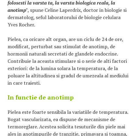
folosesti la varsta ta, la varsta biologica reala, la
anotimp"
, spune Celine Laperdrix, doctor in biologie si
dermatolog, seful laboratorului de biologie celulara
Yves Rocher.
Pielea, ca oricare alt organ, are un ciclu de 24 de ore,
modificat, perturbat sau stimulat de anotimp, de
hormonii naturali secretati de glandele endocrine.
Contribuie la aceasta stimulare si o serie de alti factori
exteriori: de la lumina solara la temperatura, de la
poluare la altitudinea si gradul de umezeala al mediului
in care traiesti.
In functie de anotimp
Pielea este foarte sensibila la variatiile de temperatura.
Bogat vascularizata, ea dispune de mecanisme de
termoreglare. Acestea solicita tesuturile din piele mai
ales in anotimpurile de tranzitie, primavara si toamna,