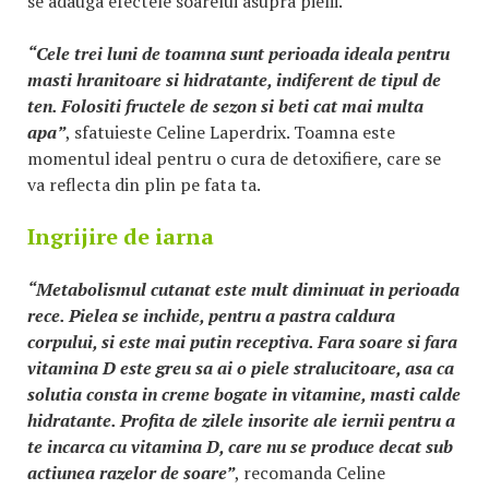
se adauga efectele soarelui asupra pielii.
“Cele trei luni de toamna sunt perioada ideala pentru
masti hranitoare si hidratante, indiferent de tipul de
ten. Folositi fructele de sezon si beti cat mai multa
apa”
, sfatuieste Celine Laperdrix. Toamna este
momentul ideal pentru o cura de detoxifiere, care se
va reflecta din plin pe fata ta.
Ingrijire de iarna
“Metabolismul cutanat este mult diminuat in perioada
rece. Pielea se inchide, pentru a pastra caldura
corpului, si este mai putin receptiva. Fara soare si fara
vitamina D este greu sa ai o piele stralucitoare, asa ca
solutia consta in creme bogate in vitamine, masti calde
hidratante. Profita de zilele insorite ale iernii pentru a
te incarca cu vitamina D, care nu se produce decat sub
actiunea razelor de soare”
, recomanda Celine