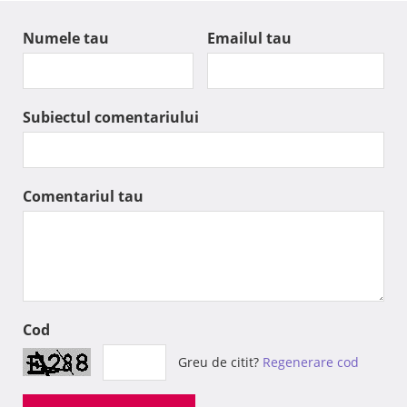
Numele tau
Emailul tau
Subiectul comentariului
Comentariul tau
Cod
Greu de citit?
Regenerare cod