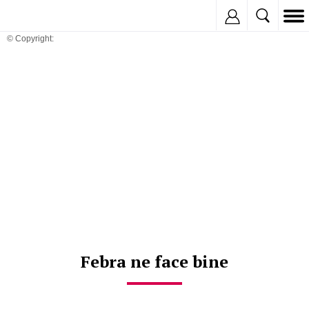
Inregistreaza
© Copyright:
Febra ne face bine