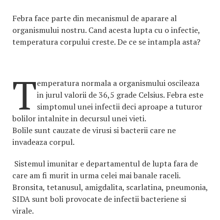
Febra face parte din mecanismul de aparare al
organismului nostru. Cand acesta lupta cu o infectie,
temperatura corpului creste. De ce se intampla asta?
T
emperatura normala a organismului oscileaza
in jurul valorii de 36,5 grade Celsius. Febra este
simptomul unei infectii deci aproape a tuturor
bolilor intalnite in decursul unei vieti.
Bolile sunt cauzate de virusi si bacterii care ne
invadeaza corpul.
Sistemul imunitar e departamentul de lupta fara de
care am fi murit in urma celei mai banale raceli.
Bronsita, tetanusul, amigdalita, scarlatina, pneumonia,
SIDA sunt boli provocate de infectii bacteriene si
virale.