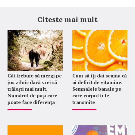
Citeste mai mult
Cât trebuie să mergi pe
Cum să îți dai seama că
jos zilnic dacă vrei să
ai deficit de vitamine.
trăiești mai mult.
Semnalele banale pe
Numărul de pași care
care corpul ți le
poate face diferența
transmite