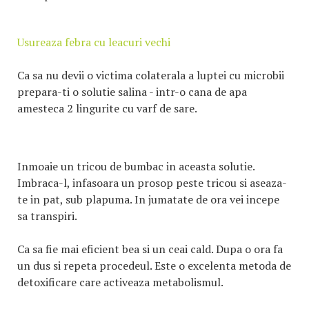
Usureaza febra cu leacuri vechi
Ca sa nu devii o victima colaterala a luptei cu microbii
prepara-ti o solutie salina - intr-o cana de apa
amesteca 2 lingurite cu varf de sare.
Inmoaie un tricou de bumbac in aceasta solutie.
Imbraca-l, infasoara un prosop peste tricou si aseaza-
te in pat, sub plapuma. In jumatate de ora vei incepe
sa transpiri.
Ca sa fie mai eficient bea si un ceai cald. Dupa o ora fa
un dus si repeta procedeul. Este o excelenta metoda de
detoxificare care activeaza metabolismul.