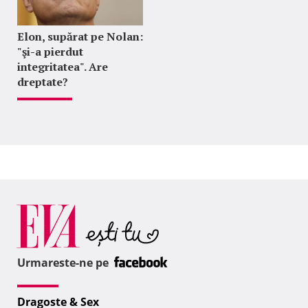
Elon, supărat pe Nolan:
"şi-a pierdut
integritatea". Are
dreptate?
Urmareste-ne pe
Dragoste & Sex