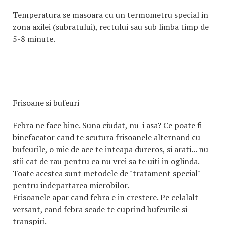
Temperatura se masoara cu un termometru special in
zona axilei (subratului), rectului sau sub limba timp de
5-8 minute.
Frisoane si bufeuri
Febra ne face bine. Suna ciudat, nu-i asa? Ce poate fi
binefacator cand te scutura frisoanele alternand cu
bufeurile, o mie de ace te inteapa dureros, si arati... nu
stii cat de rau pentru ca nu vrei sa te uiti in oglinda.
Toate acestea sunt metodele de "tratament special"
pentru indepartarea microbilor.
Frisoanele apar cand febra e in crestere. Pe celalalt
versant, cand febra scade te cuprind bufeurile si
transpiri.