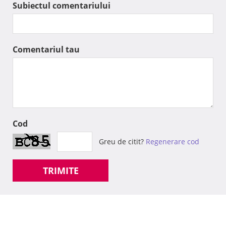
Subiectul comentariului
Comentariul tau
Cod
Greu de citit?
Regenerare cod
TRIMITE