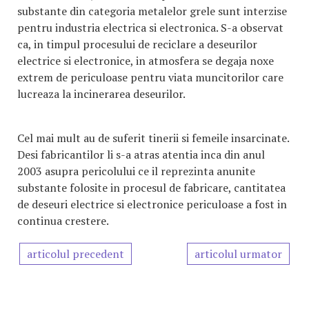
substante din categoria metalelor grele sunt interzise
pentru industria electrica si electronica. S-a observat
ca, in timpul procesului de reciclare a deseurilor
electrice si electronice, in atmosfera se degaja noxe
extrem de periculoase pentru viata muncitorilor care
lucreaza la incinerarea deseurilor.
Cel mai mult au de suferit tinerii si femeile insarcinate.
Desi fabricantilor li s-a atras atentia inca din anul
2003 asupra pericolului ce il reprezinta anunite
substante folosite in procesul de fabricare, cantitatea
de deseuri electrice si electronice periculoase a fost in
continua crestere.
articolul precedent
articolul urmator