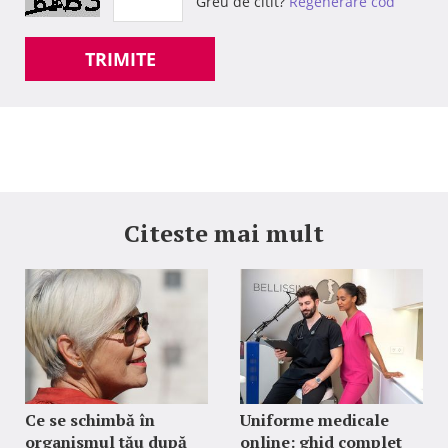
Greu de citit?
Regenerare cod
TRIMITE
Citeste mai mult
Ce se schimbă în
Uniforme medicale
organismul tău după
online: ghid complet