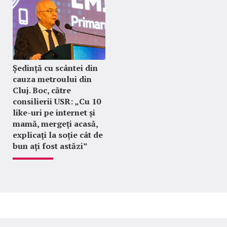
Ședință cu scântei din
cauza metroului din
Cluj. Boc, către
consilierii USR: „Cu 10
like-uri pe internet și
mamă, mergeți acasă,
explicați la soție cât de
bun ați fost astăzi”