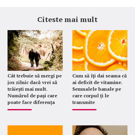
Citeste mai mult
Cât trebuie să mergi pe
Cum să îți dai seama că
jos zilnic dacă vrei să
ai deficit de vitamine.
trăiești mai mult.
Semnalele banale pe
Numărul de pași care
care corpul ți le
poate face diferența
transmite