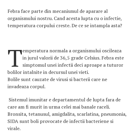
Febra face parte din mecanismul de aparare al
organismului nostru. Cand acesta lupta cu o infectie,
temperatura corpului creste. De ce se intampla asta?
T
emperatura normala a organismului oscileaza
in jurul valorii de 36,5 grade Celsius. Febra este
simptomul unei infectii deci aproape a tuturor
bolilor intalnite in decursul unei vieti.
Bolile sunt cauzate de virusi si bacterii care ne
invadeaza corpul.
Sistemul imunitar e departamentul de lupta fara de
care am fi murit in urma celei mai banale raceli.
Bronsita, tetanusul, amigdalita, scarlatina, pneumonia,
SIDA sunt boli provocate de infectii bacteriene si
virale.