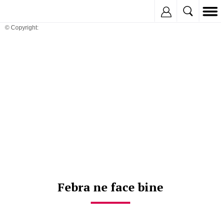
Inregistreaza
© Copyright:
Febra ne face bine