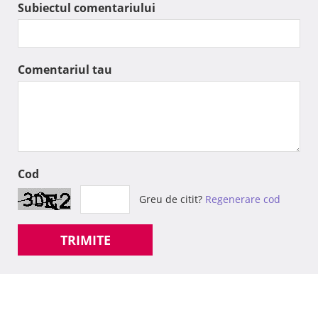
Subiectul comentariului
Comentariul tau
Cod
Greu de citit?
Regenerare cod
TRIMITE