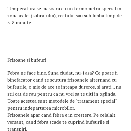
Temperatura se masoara cu un termometru special in
zona axilei (subratului), rectului sau sub limba timp de
5-8 minute.
Frisoane si bufeuri
Febra ne face bine. Suna ciudat, nu-i asa? Ce poate fi
binefacator cand te scutura frisoanele alternand cu
bufeurile, o mie de ace te inteapa dureros, si arati... nu
stii cat de rau pentru ca nu vrei sa te uiti in oglinda.
Toate acestea sunt metodele de "tratament special"
pentru indepartarea microbilor.
Frisoanele apar cand febra e in crestere. Pe celalalt
versant, cand febra scade te cuprind bufeurile si
transpiri.