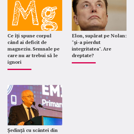
Ce îți spune corpul
Elon, supărat pe Nolan:
când ai deficit de
"şi-a pierdut
magneziu. Semnale pe
integritatea". Are
care nu ar trebui să le
dreptate?
ignori
Ședință cu scântei din