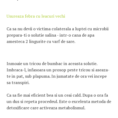
Usureaza febra cu leacuri vechi
Ca sa nu devii o victima colaterala a luptei cu microbii
prepara-ti o solutie salina - intr-o cana de apa
amesteca 2 lingurite cu varf de sare.
Inmoaie un tricou de bumbac in aceasta solutie.
Imbraca-l, infasoara un prosop peste tricou si aseaza-
te in pat, sub plapuma. In jumatate de ora vei incepe
sa transpiri.
Ca sa fie mai eficient bea si un ceai cald. Dupa o ora fa
un dus si repeta procedeul. Este o excelenta metoda de
detoxificare care activeaza metabolismul.