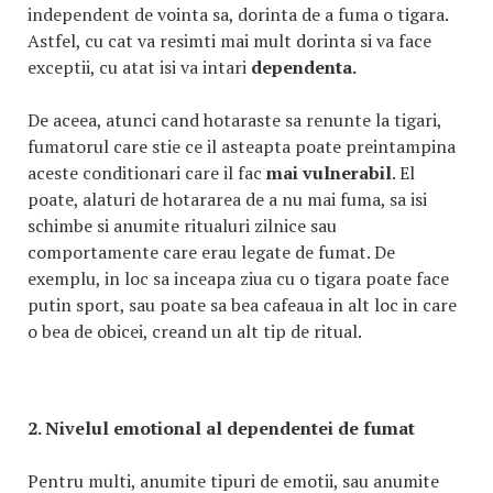
independent de vointa sa, dorinta de a fuma o tigara.
Astfel, cu cat va resimti mai mult dorinta si va face
exceptii, cu atat isi va intari
dependenta.
De aceea, atunci cand hotaraste sa renunte la tigari,
fumatorul care stie ce il asteapta poate preintampina
aceste conditionari care il fac
mai vulnerabil
. El
poate, alaturi de hotararea de a nu mai fuma, sa isi
schimbe si anumite ritualuri zilnice sau
comportamente care erau legate de fumat. De
exemplu, in loc sa inceapa ziua cu o tigara poate face
putin sport, sau poate sa bea cafeaua in alt loc in care
o bea de obicei, creand un alt tip de ritual.
2. Nivelul emotional al dependentei de fumat
Pentru multi, anumite tipuri de emotii, sau anumite