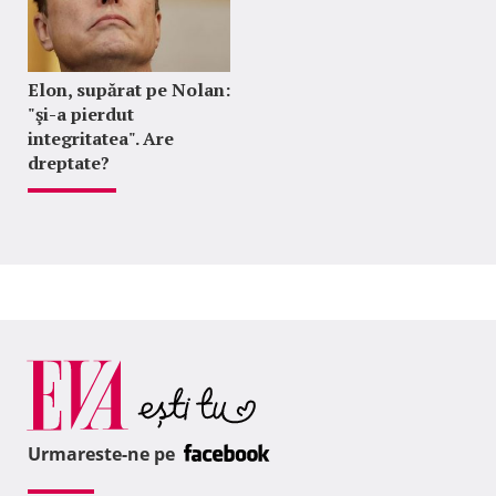
Elon, supărat pe Nolan:
"şi-a pierdut
integritatea". Are
dreptate?
Urmareste-ne pe