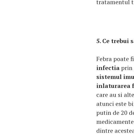
tratamentul t
5. Ce trebui 
Febra poate f
infectia
prin
sistemul im
inlaturarea 
care au si al
atunci este b
putin de 20 de
medicamente
dintre acestea