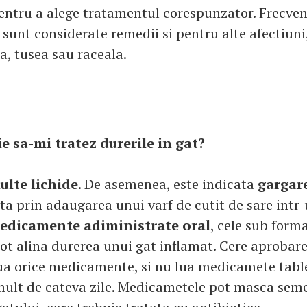
entru a alege tratamentul corespunzator. Frecven
unt considerate remedii si pentru alte afectiuni
a, tusea sau raceala.
e sa-mi tratez durerile in gat?
ulte lichide
. De asemenea, este indicata
gargare
a prin adaugarea unui varf de cutit de sare intr
edicamente adiministrate oral
, cele sub form
ot alina durerea unui gat inflamat. Cere aprobar
lua orice medicamente, si nu lua medicamete table
ult de cateva zile. Medicametele pot masca semen