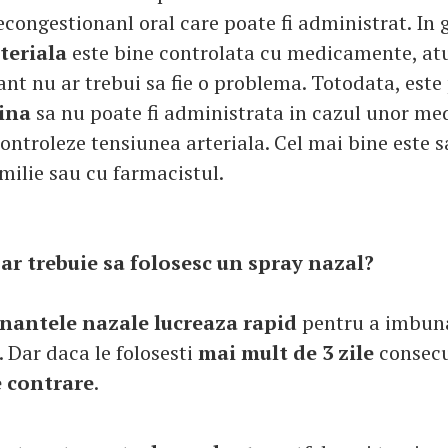
econgestionanl oral care poate fi administrat. In 
teriala
este bine controlata cu medicamente, at
nt nu ar trebui sa fie o problema. Totodata, este 
ina
sa nu poate fi administrata in cazul unor m
ontroleze tensiunea arteriala. Cel mai bine este s
milie sau cu farmacistul.
 ar trebuie sa folosesc un spray nazal?
nantele nazale lucreaza rapid
pentru a imbun
. Dar daca le folosesti
mai mult de 3 zile
consecu
e contrare
.