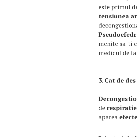
este primul d
tensiunea ar
decongestiona
Pseudoefedr
menite sa-ti c
medicul de fa
3. Cat de des
Decongestio
de
respiratie
aparea
efect