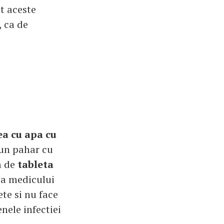
t aceste
, ca de
a cu apa cu
-un pahar cu
a de
tableta
ea medicului
te si nu face
ele infectiei