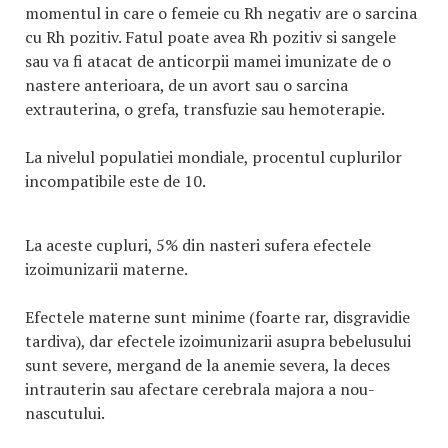
momentul in care o femeie cu Rh negativ are o sarcina
cu Rh pozitiv. Fatul poate avea Rh pozitiv si sangele
sau va fi atacat de anticorpii mamei imunizate de o
nastere anterioara, de un avort sau o sarcina
extrauterina, o grefa, transfuzie sau hemoterapie.
La nivelul populatiei mondiale, procentul cuplurilor
incompatibile este de 10.
La aceste cupluri, 5% din nasteri sufera efectele
izoimunizarii materne.
Efectele materne sunt minime (foarte rar, disgravidie
tardiva), dar efectele izoimunizarii asupra bebelusului
sunt severe, mergand de la anemie severa, la deces
intrauterin sau afectare cerebrala majora a nou-
nascutului.