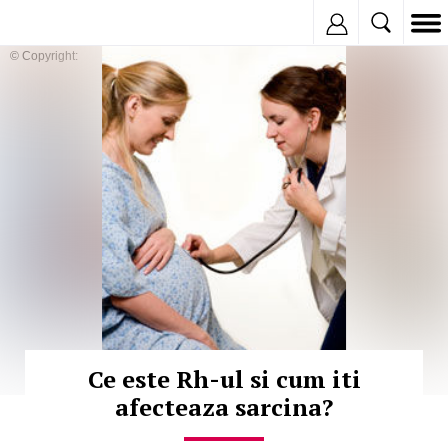
Inregistreaza
© Copyright:
Ce este Rh-ul si cum iti
afecteaza sarcina?