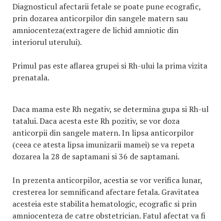
Diagnosticul afectarii fetale se poate pune ecografic,
prin dozarea anticorpilor din sangele matern sau
amniocenteza(extragere de lichid amniotic din
interiorul uterului).
Primul pas este aflarea grupei si Rh-ului la prima vizita
prenatala.
Daca mama este Rh negativ, se determina gupa si Rh-ul
tatalui. Daca acesta este Rh pozitiv, se vor doza
anticorpii din sangele matern. In lipsa anticorpilor
(ceea ce atesta lipsa imunizarii mamei) se va repeta
dozarea la 28 de saptamani si 36 de saptamani.
In prezenta anticorpilor, acestia se vor verifica lunar,
cresterea lor semnificand afectare fetala. Gravitatea
acesteia este stabilita hematologic, ecografic si prin
amniocenteza de catre obstetrician. Fatul afectat va fi