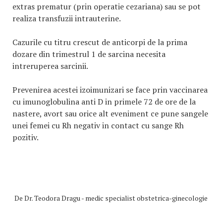
extras prematur (prin operatie cezariana) sau se pot
realiza transfuzii intrauterine.
Cazurile cu titru crescut de anticorpi de la prima
dozare din trimestrul 1 de sarcina necesita
intreruperea sarcinii.
Prevenirea acestei izoimunizari se face prin vaccinarea
cu imunoglobulina anti D in primele 72 de ore de la
nastere, avort sau orice alt eveniment ce pune sangele
unei femei cu Rh negativ in contact cu sange Rh
pozitiv.
De
Dr. Teodora Dragu - medic specialist obstetrica-ginecologie