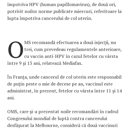
împotriva HPV (human papillomavirus), de două ori,
potrivit noilor norme publicate miercuri, referitoare la
lupta împotriva cancerului de col uterin.
O
MS recomandă efectuarea a două injecţii, nu
trei, cum prevedeau regulamentele anterioare,
cu vaccin anti-HPV în cazul fetelor cu vârsta
între 9 şi 13 ani, relatează Mediafax.
În Franţa, unde cancerul de col uterin este responsabil
de puţin peste o mie de decese pe an, vaccinul este
administrat, în prezent, fetelor cu vârsta între 11 şi 14
ani.
OMS, care şi-a prezentat noile recomandări în cadrul
Congresului mondial de luptă contra cancerului
desfăşurat la Melbourne, consideră că două vaccinuri