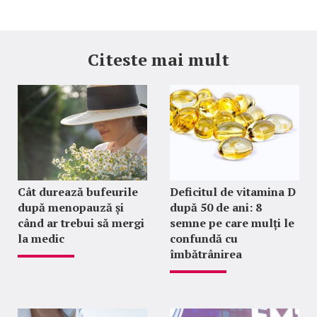
Citeste mai mult
Cât durează bufeurile
Deficitul de vitamina D
după menopauză și
după 50 de ani: 8
când ar trebui să mergi
semne pe care mulți le
la medic
confundă cu
îmbătrânirea