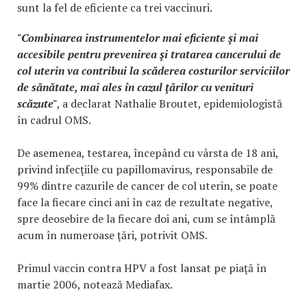
sunt la fel de eficiente ca trei vaccinuri.
"Combinarea instrumentelor mai eficiente şi mai
accesibile pentru prevenirea şi tratarea cancerului de
col uterin va contribui la scăderea costurilor serviciilor
de sănătate, mai ales în cazul ţărilor cu venituri
scăzute"
, a declarat Nathalie Broutet, epidemiologistă
în cadrul OMS.
De asemenea, testarea, începând cu vârsta de 18 ani,
privind infecţiile cu papillomavirus, responsabile de
99% dintre cazurile de cancer de col uterin, se poate
face la fiecare cinci ani în caz de rezultate negative,
spre deosebire de la fiecare doi ani, cum se întâmplă
acum în numeroase ţări, potrivit OMS.
Primul vaccin contra HPV a fost lansat pe piaţă în
martie 2006, notează Mediafax.