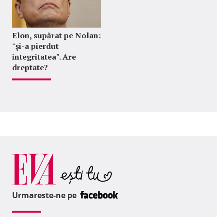
Elon, supărat pe Nolan:
"şi-a pierdut
integritatea". Are
dreptate?
Urmareste-ne pe