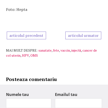
Foto: Hepta
articolul precedent
articolul urmator
MAI MULT DESPRE:
sanatate
,
fete
,
vaccin
,
injectii
,
cancer de
col uterin
,
HPV
,
OMS
Posteaza comentariu
Numele tau
Emailul tau