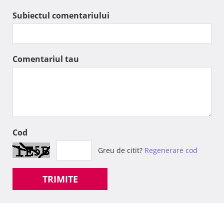
Subiectul comentariului
Comentariul tau
Cod
Greu de citit?
Regenerare cod
TRIMITE