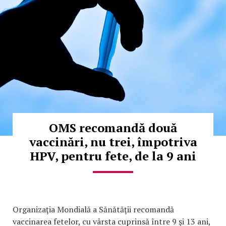
OMS recomandă două
vaccinări, nu trei, împotriva
HPV, pentru fete, de la 9 ani
Organizaţia Mondială a Sănătăţii recomandă
vaccinarea fetelor, cu vârsta cuprinsă între 9 şi 13 ani,