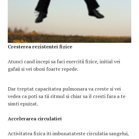
Cresterea rezistentei fizice
Atunci cand incepi sa faci exercitii fizice, initial vei
gafaii si vei obosi foarte repede.
Dar treptat capacitatea pulmonara va creste si vei
vedea ca poti sa tii ritmul si chiar sa il cresti fara a te
simti epuizat.
Accelerarea circulatiei
Activitatea fizica iti imbunatateste circulatia sangelui,