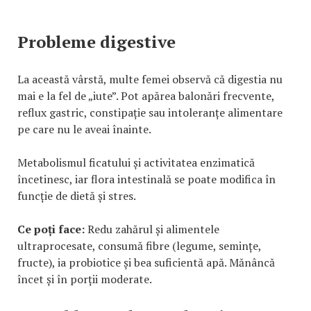
Probleme digestive
La această vârstă, multe femei observă că digestia nu
mai e la fel de „iute”. Pot apărea balonări frecvente,
reflux gastric, constipație sau intoleranțe alimentare
pe care nu le aveai înainte.
Metabolismul ficatului și activitatea enzimatică
încetinesc, iar flora intestinală se poate modifica în
funcție de dietă și stres.
Ce poți face:
Redu zahărul și alimentele
ultraprocesate, consumă fibre (legume, semințe,
fructe), ia probiotice și bea suficientă apă. Mănâncă
încet și în porții moderate.