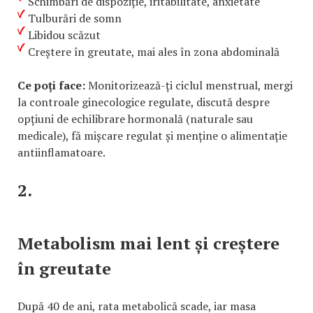
Schimbări de dispoziție, iritabilitate, anxietate
Tulburări de somn
Libidou scăzut
Creștere în greutate, mai ales în zona abdominală
Ce poți face:
Monitorizează-ți ciclul menstrual, mergi
la controale ginecologice regulate, discută despre
opțiuni de echilibrare hormonală (naturale sau
medicale), fă mișcare regulat și menține o alimentație
antiinflamatoare.
2.
Metabolism mai lent și creștere
în greutate
După 40 de ani, rata metabolică scade, iar masa