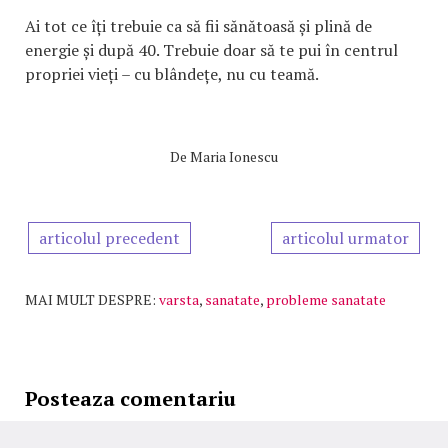
Ai tot ce îți trebuie ca să fii sănătoasă și plină de
energie și după 40. Trebuie doar să te pui în centrul
propriei vieți – cu blândețe, nu cu teamă.
De
Maria Ionescu
articolul precedent
articolul urmator
MAI MULT DESPRE:
varsta
,
sanatate
,
probleme sanatate
Posteaza comentariu