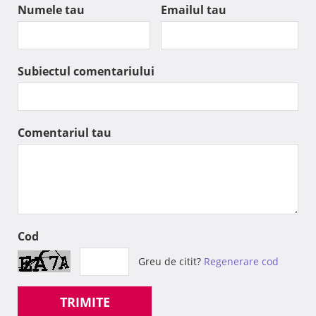
Numele tau
Emailul tau
Subiectul comentariului
Comentariul tau
Cod
Greu de citit?
Regenerare cod
TRIMITE