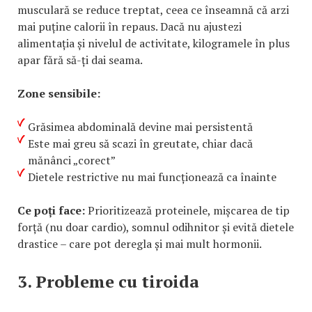
musculară se reduce treptat, ceea ce înseamnă că arzi
mai puține calorii în repaus. Dacă nu ajustezi
alimentația și nivelul de activitate, kilogramele în plus
apar fără să-ți dai seama.
Zone sensibile:
Grăsimea abdominală devine mai persistentă
Este mai greu să scazi în greutate, chiar dacă
mănânci „corect”
Dietele restrictive nu mai funcționează ca înainte
Ce poți face:
Prioritizează proteinele, mișcarea de tip
forță (nu doar cardio), somnul odihnitor și evită dietele
drastice – care pot deregla și mai mult hormonii.
3. Probleme cu tiroida