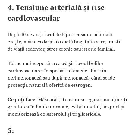
4. Tensiune arterială și risc
cardiovascular
După 40 de ani, riscul de hipertensiune arterială
crește, mai ales dacă ai o dietă bogată în sare, un stil
de viață sedentar, stres cronic sau istoric familial.
Tot acum începe să crească și riscoul bolilor
cardiovasculare, în special la femeile aflate în
perimenopauză sau după menopauză, când scade
protecția naturală oferită de estrogen.
Ce poți face:
Măsoară-ți tensiunea regulat, menține-ți
greutatea în limite normale, evită fumatul, fă sport și
monitorizează colesterolul și trigliceridele.
5.