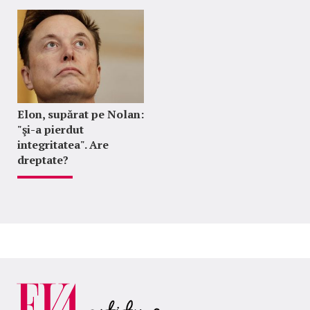
Elon, supărat pe Nolan:
"şi-a pierdut
integritatea". Are
dreptate?