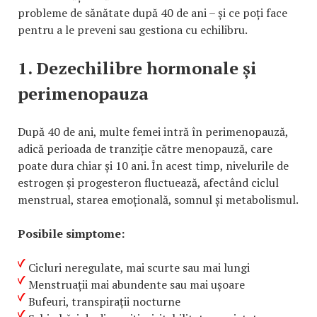
probleme de sănătate după 40 de ani – și ce poți face
pentru a le preveni sau gestiona cu echilibru.
1. Dezechilibre hormonale și
perimenopauza
După 40 de ani, multe femei intră în perimenopauză,
adică perioada de tranziție către menopauză, care
poate dura chiar și 10 ani. În acest timp, nivelurile de
estrogen și progesteron fluctuează, afectând ciclul
menstrual, starea emoțională, somnul și metabolismul.
Posibile simptome:
Cicluri neregulate, mai scurte sau mai lungi
Menstruații mai abundente sau mai ușoare
Bufeuri, transpirații nocturne