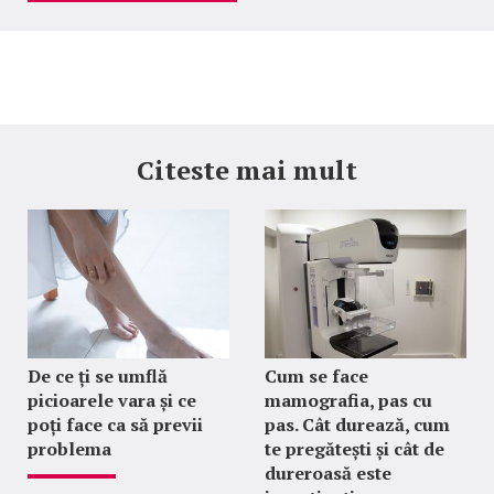
Citeste mai mult
De ce ți se umflă
Cum se face
picioarele vara și ce
mamografia, pas cu
poți face ca să previi
pas. Cât durează, cum
problema
te pregătești și cât de
dureroasă este