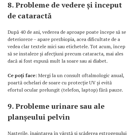
8. Probleme de vedere și început
de cataractă
După 40 de ani, vederea de aproape poate începe să se
deterioreze – apare prezbiopia, acea dificultate de a
vedea clar textele mici sau etichetele. Tot acum, încep
să se instaleze și afecțiuni precum cataracta, mai ales
dacă ai fost expusă mult la soare sau ai diabet.
Ce poți face:
Mergi la un consult oftalmologic anual,
poartă ochelari de soare cu protecție UV și evită
efortul ocular prelungit (telefon, laptop) fără pauze.
9. Probleme urinare sau ale
planșeului pelvin
Nașterile, înaintarea în vârstă și scăderea estrogenului