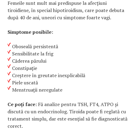
Femeile sunt mult mai predispuse la afecțiuni
tiroidiene, în special hipotiroidism, care poate debuta
după 40 de ani, uneori cu simptome foarte vagi.
Simptome posibile:
Oboseală persistentă
Sensibilitate la frig
Căderea părului
Constipație
Creștere în greutate inexplicabilă
Piele uscată
Menstruații neregulate
Ce poți face:
Fă analize pentru TSH, FT4, ATPO și
discută cu un endocrinolog. Tiroida poate fi reglată cu
tratament simplu, dar este esențial să fie diagnosticată
corect.