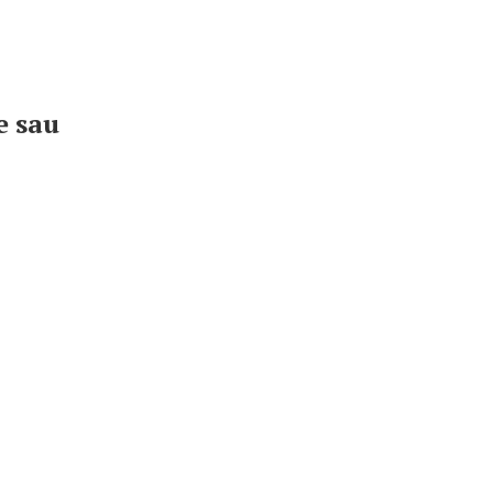
e sau