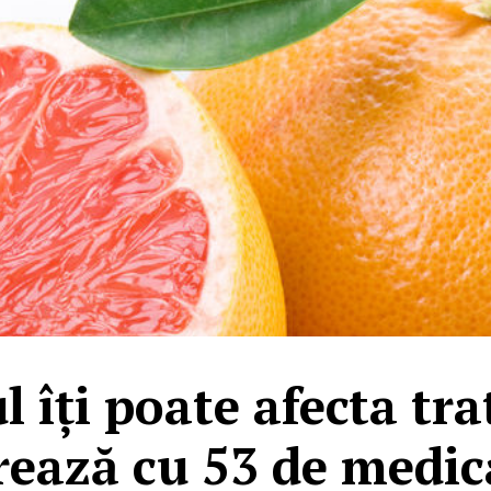
l îți poate afecta tr
erează cu 53 de medi