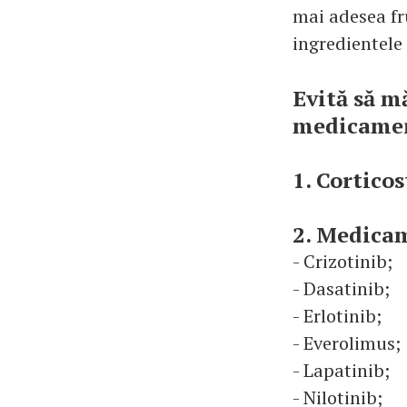
mai adesea fr
ingredientele 
Evită să m
medicame
1. Corticos
2. Medica
- Crizotinib;
- Dasatinib;
- Erlotinib;
- Everolimus;
- Lapatinib;
- Nilotinib;