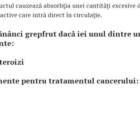
uctul cauzează absorbția unei cantități excesive 
active care intră direct în circulație.
ănânci grepfrut dacă iei unul dintre 
nte:
teroizi
mente pentru tratamentul cancerului: