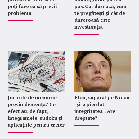
poți face ca să previi
pas. Cât durează, cum
problema
te pregătești și cât de
dureroasă este
investigația
Jocurile de memorie
Elon, supărat pe Nolan:
previn demența? Ce
"şi-a pierdut
efect au, de fapt,
integritatea". Are
integramele, sudoku și
dreptate?
aplicațiile pentru creier