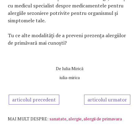
cu medicul specialist despre medicamentele pentru
alergiile sezoniere potrivite pentru organismul și
simptomele tale.
Tu ce alte modalități de a preveni prezența alergiilor
de primăvară mai cunoști?
De
Iulia Mirică
iulia-mirica
articolul precedent
articolul urmator
MAI MULT DESPRE:
sanatate
,
alergie
,
alergii de primavara