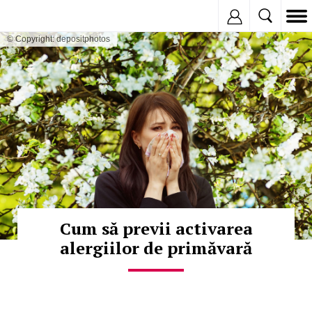
Inregistreaza
© Copyright: depositphotos
Cum să previi activarea
alergiilor de primăvară