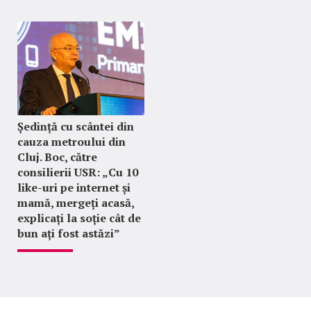
Ședință cu scântei din
cauza metroului din
Cluj. Boc, către
consilierii USR: „Cu 10
like-uri pe internet și
mamă, mergeți acasă,
explicați la soție cât de
bun ați fost astăzi”