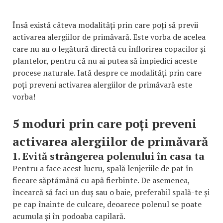
Însă există câteva modalități prin care poți să previi
activarea alergiilor de primăvară. Este vorba de acelea
care nu au o legătură directă cu înflorirea copacilor și
plantelor, pentru că nu ai putea să împiedici aceste
procese naturale. Iată despre ce modalități prin care
poți preveni activarea alergiilor de primăvară este
vorba!
5 moduri prin care poți preveni
activarea alergiilor de primăvară
1. Evită strângerea polenului în casa ta
Pentru a face acest lucru, spală lenjeriile de pat în
fiecare săptămână cu apă fierbinte. De asemenea,
încearcă să faci un duș sau o baie, preferabil spală-te și
pe cap înainte de culcare, deoarece polenul se poate
acumula și în podoaba capilară.