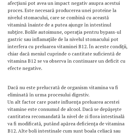
afecțiuni pot avea un impact negativ asupra acestui
proces. Este necesară producerea unei proteine la
nivelul stomacului, care se combină cu această
vitamină înainte de a putea ajunge în intestinul
subțire. Bolile autoimune, operația pentru bypass-ul
gastric sau inflamațiile de la nivelul stomacului pot
interfera cu preluarea vitaminei B12. În aceste condiții,
chiar dacă meniul cuprinde o cantitate suficientă de
vitamina B12 se va observa în continuare un deficit cu
efecte negative.
Dacă nu este prelucrată de organism vitamina va fi
eliminată în urma procesului digestiv.
Un alt factor care poate influența preluarea acestei
vitamine este consumul de alcool. Dacă se depășește
cantitatea recomandată la nivel de zi flora intestinală
va fi modificată, putând apărea deficiența de vitamina
B12. Alte boli intestinale cum sunt boala celiacă sau