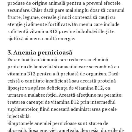
produse de origine animală pentru a preveni efectele
secundare. Chiar dacă pare mai simplu doar să consumi
fructe, legume, cereale și nuci contează să cauți cu
atenție și alimente fortificate. Un meniu care include
suficientă vitamina B12 previne îmbolnăvirile și te
ajută să ai mereu multă energie.
3. Anemia pernicioasă
Este o boală autoimună care reduce sau elimină
proteina de la nivelul stomacului care se combină cu
vitamina B12 pentru a fi preluată de organism. Dacă
există o cantitate insuficientă sau această proteină
lipsește va apărea deficiența de vitamina B12, ca
urmare a malabsorbției. Această afecțiune nu permite
tratarea carenței de vitamina B12 prin intermediul
suplimentelor, fiind necesară administrarea pe cale
injectabilă.
Simptomele anemiei pernicioase sunt starea de
oboseală, lipsa energiei, amețeala, depresia, durerile de