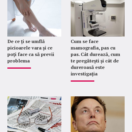
De ce ți se umflă
Cum se face
picioarele vara și ce
mamografia, pas cu
poți face ca să previi
pas. Cât durează, cum
problema
te pregătești și cât de
dureroasă este
investigația