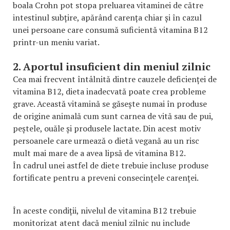
boala Crohn pot stopa preluarea vitaminei de către
intestinul subțire, apărând carența chiar și în cazul
unei persoane care consumă suficientă vitamina B12
printr-un meniu variat.
2. Aportul insuficient din meniul zilnic
Cea mai frecvent întâlnită dintre cauzele deficienței de
vitamina B12, dieta inadecvată poate crea probleme
grave. Această vitamină se găsește numai în produse
de origine animală cum sunt carnea de vită sau de pui,
peștele, ouăle și produsele lactate. Din acest motiv
persoanele care urmează o dietă vegană au un risc
mult mai mare de a avea lipsă de vitamina B12.
În cadrul unei astfel de diete trebuie incluse produse
fortificate pentru a preveni consecințele carenței.
În aceste condiții, nivelul de vitamina B12 trebuie
monitorizat atent dacă meniul zilnic nu include