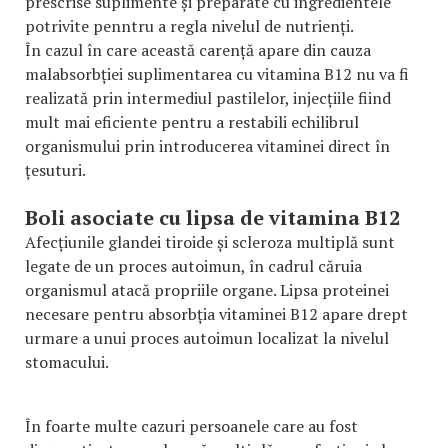
prescrise suplimente și preparate cu ingredientele
potrivite penntru a regla nivelul de nutrienți.
În cazul în care această carență apare din cauza
malabsorbției suplimentarea cu vitamina B12 nu va fi
realizată prin intermediul pastilelor, injecțiile fiind
mult mai eficiente pentru a restabili echilibrul
organismului prin introducerea vitaminei direct în
țesuturi.
Boli asociate cu lipsa de vitamina B12
Afecțiunile glandei tiroide și scleroza multiplă sunt
legate de un proces autoimun, în cadrul căruia
organismul atacă propriile organe. Lipsa proteinei
necesare pentru absorbția vitaminei B12 apare drept
urmare a unui proces autoimun localizat la nivelul
stomacului.
În foarte multe cazuri persoanele care au fost