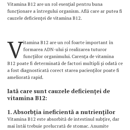
Vitamina B12 are un rol esențial pentru buna
funcționare a întregului organism. Află care ar putea fi
cauzele deficienței de vitamina B12.
V
itamina B12 are un rol foarte important în
formarea ADN-ului și realizarea tuturor
funcțiilor organimului. Carența de vitamina
B12 poate fi determinată de factori multipli și odată ce
a fost diagnosticată corect starea pacienților poate fi
ameliorată rapid.
Iată care sunt cauzele deficienței de
vitamina B12:
1. Absorbția ineficientă a nutrienților
Vitamina B12 este absorbită de intestinul subțire, dar
mai întâi trebuie prelucrată de stomac. Anumite