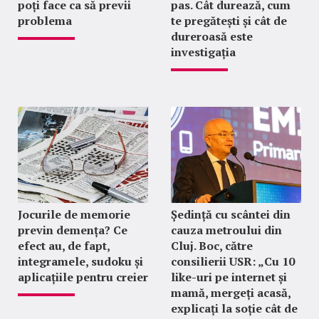
poți face ca să previi
pas. Cât durează, cum
problema
te pregătești și cât de
dureroasă este
investigația
Jocurile de memorie
Ședință cu scântei din
previn demența? Ce
cauza metroului din
efect au, de fapt,
Cluj. Boc, către
integramele, sudoku și
consilierii USR: „Cu 10
aplicațiile pentru creier
like-uri pe internet și
mamă, mergeți acasă,
explicați la soție cât de