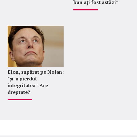
bun ați fost astăzi”
Elon, supărat pe Nolan:
"şi-a pierdut
integritatea". Are
dreptate?