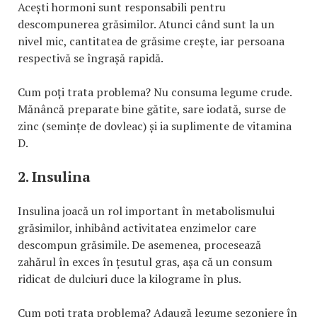
Acești hormoni sunt responsabili pentru
descompunerea grăsimilor. Atunci când sunt la un
nivel mic, cantitatea de grăsime crește, iar persoana
respectivă se îngrașă rapidă.
Cum poți trata problema? Nu consuma legume crude.
Mănâncă preparate bine gătite, sare iodată, surse de
zinc (semințe de dovleac) și ia suplimente de vitamina
D.
2. Insulina
Insulina joacă un rol important în metabolismului
grăsimilor, inhibând activitatea enzimelor care
descompun grăsimile. De asemenea, procesează
zahărul în exces în țesutul gras, așa că un consum
ridicat de dulciuri duce la kilograme în plus.
Cum poți trata problema? Adaugă legume sezoniere în