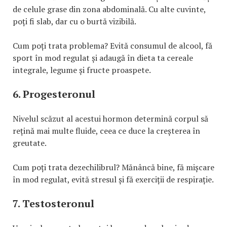
de celule grase din zona abdominală. Cu alte cuvinte,
poți fi slab, dar cu o burtă vizibilă.
Cum poți trata problema? Evită consumul de alcool, fă
sport în mod regulat și adaugă în dieta ta cereale
integrale, legume și fructe proaspete.
6. Progesteronul
Nivelul scăzut al acestui hormon determină corpul să
rețină mai multe fluide, ceea ce duce la creșterea în
greutate.
Cum poți trata dezechilibrul? Mănâncă bine, fă mișcare
în mod regulat, evită stresul și fă exerciții de respirație.
7. Testosteronul