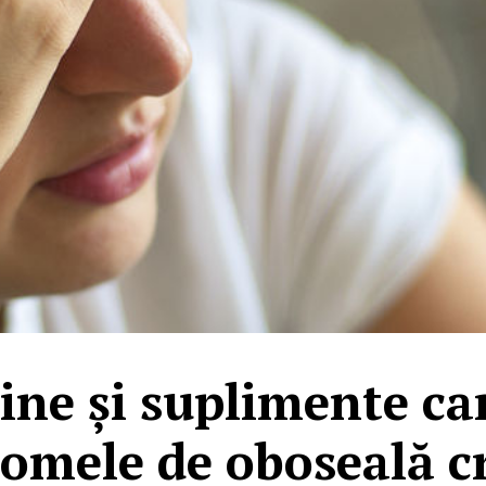
ine și suplimente ca
omele de oboseală c