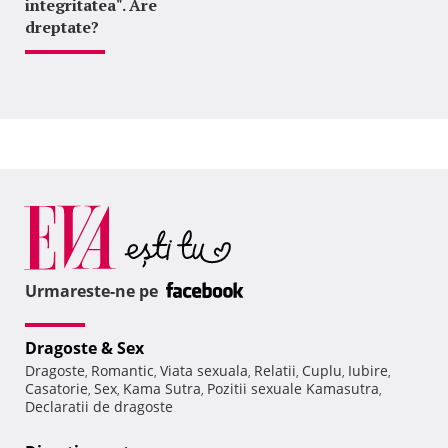
integritatea". Are
dreptate?
Urmareste-ne pe
Dragoste & Sex
Dragoste
Romantic
Viata sexuala
Relatii
Cuplu
Iubire
,
,
,
,
,
,
Casatorie
Sex
Kama Sutra
Pozitii sexuale Kamasutra
,
,
,
,
Declaratii de dragoste