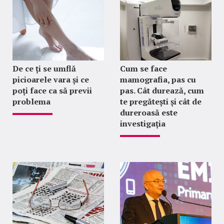
De ce ți se umflă
Cum se face
picioarele vara și ce
mamografia, pas cu
poți face ca să previi
pas. Cât durează, cum
problema
te pregătești și cât de
dureroasă este
investigația