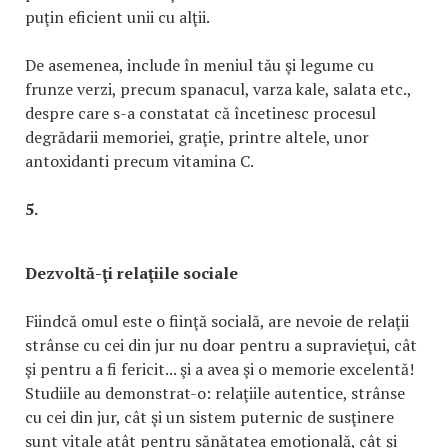
puţin eficient unii cu alţii.
De asemenea, include în meniul tău şi legume cu
frunze verzi, precum spanacul, varza kale, salata etc.,
despre care s-a constatat că încetinesc procesul
degrădarii memoriei, graţie, printre altele, unor
antoxidanti precum vitamina C.
5.
Dezvoltă-ţi relaţiile sociale
Fiindcă omul este o fiinţă socială, are nevoie de relaţii
strânse cu cei din jur nu doar pentru a supravieţui, cât
şi pentru a fi fericit... şi a avea şi o memorie excelentă!
Studiile au demonstrat-o: relaţiile autentice, strânse
cu cei din jur, cât şi un sistem puternic de susţinere
sunt vitale atât pentru sănătatea emoţională, cât şi