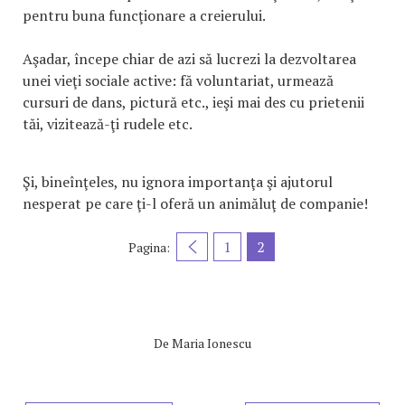
pentru buna funcţionare a creierului.
Aşadar, începe chiar de azi să lucrezi la dezvoltarea
unei vieţi sociale active: fă voluntariat, urmează
cursuri de dans, pictură etc., ieşi mai des cu prietenii
tăi, vizitează-ţi rudele etc.
Şi, bineînţeles, nu ignora importanţa şi ajutorul
nesperat pe care ţi-l oferă un animăluţ de companie!
1
2
Pagina:
De
Maria Ionescu