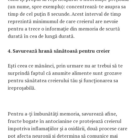
(un nume, spre exemplu): concentrează-te asupra sa
timp de cel puţin 8 secunde. Acest interval de timp
reprezintă minimumul de care creierul are nevoie
pentru a trece o informaţie din memoria de scurtă
durată în cea de lungă durată.
4. Savurează hrană sănătoasă pentru creier
Eşti ceea ce mănânci, prin urmare nu ar trebui să te
surprindă faptul că anumite alimente sunt grozave
pentru sănătatea creierului tău şi funcţionarea sa
ireproşabilă.
Pentru a-ţi îmbunătăţi memoria, savurează afine,
fructe bogate în antocianine ce protejează creierul
împotriva inflamaţiilor şi a oxidării, două procese care
pot afecta neuronii şi determina să comunice mai