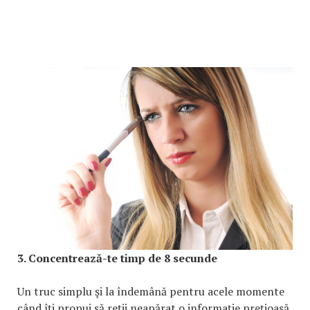
3. Concentrează-te timp de 8 secunde
Un truc simplu şi la îndemână pentru acele momente
când îţi propui să reţii neapărat o informaţie preţioasă