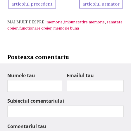
articolul precedent
articolul urmator
MAI MULT DESPRE:
memorie
,
imbunatatire memorie
,
sanatate
creier
,
functionare creier
,
memorie buna
Posteaza comentariu
Numele tau
Emailul tau
Subiectul comentariului
Comentariul tau