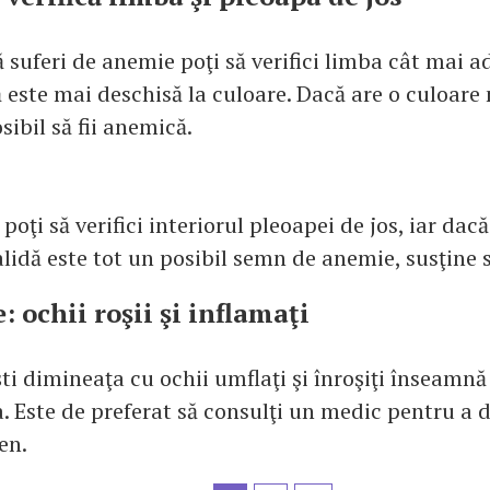
ă suferi de anemie poţi să verifici limba cât mai 
 este mai deschisă la culoare. Dacă are o culoare
sibil să fii anemică.
oţi să verifici interiorul pleoapei de jos, iar dacă
lidă este tot un posibil semn de anemie, susţine s
e: ochii roşii şi inflamaţi
ti dimineaţa cu ochii umflaţi şi înroşiţi înseamnă 
a. Este de preferat să consulţi un medic pentru a 
en.