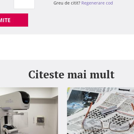
Greu de citit?
Regenerare cod
MITE
Citeste mai mult