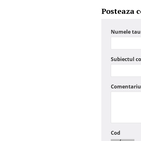
Posteaza 
Numele tau
Subiectul c
Comentariu
Cod