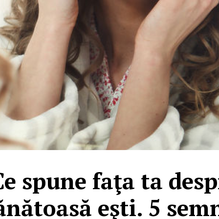
Ce spune faţa ta desp
ănătoasă eşti. 5 sem