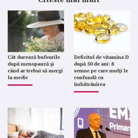
Cât durează bufeurile
Deficitul de vitamina D
după menopauză și
după 50 de ani: 8
când ar trebui să mergi
semne pe care mulți le
la medic
confundă cu
îmbătrânirea