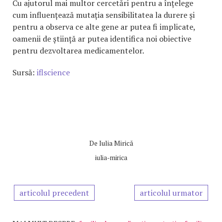
Cu ajutorul mai multor cercetări pentru a înțelege
cum influențează mutația sensibilitatea la durere și
pentru a observa ce alte gene ar putea fi implicate,
oamenii de știință ar putea identifica noi obiective
pentru dezvoltarea medicamentelor.
Sursă:
iflscience
De
Iulia Mirică
iulia-mirica
articolul precedent
articolul urmator