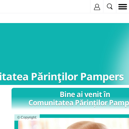
Inregistreaza
© Copyright: