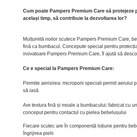
Cum poate Pampers Premium Care să protejeze pie
același timp, să contribuie la dezvoltarea lor?
Mulțumită noilor scutece Pampers Premium Care, beb
fină ca bumbacul. Concepute special pentru protecți
inovatoare Pampers Premium Care, îl ajută să descop
Ce e special la Pampers Premium Care:
Permite aerisirea: microporii speciali permit aerului 
să iasă
Are textura fină și moale a bumbacului: fabricat cu un
conceput pentru contactul cu pielea bebelușului
Fiecare scutec are în componență loțiune pentru beb
îngrijirea pielii