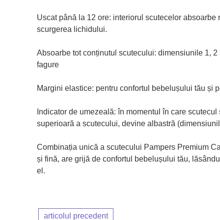
Uscat până la 12 ore: interiorul scutecelor absoarbe
scurgerea lichidului.
Absoarbe tot conținutul scutecului: dimensiunile 1, 2 ș
fagure
Margini elastice: pentru confortul bebelușului tău și 
Indicator de umezeală: în momentul în care scutecul 
superioară a scutecului, devine albastră (dimensiunile
Combinația unică a scutecului Pampers Premium Car
și fină, are grijă de confortul bebelușului tău, lăsân
el.
articolul precedent