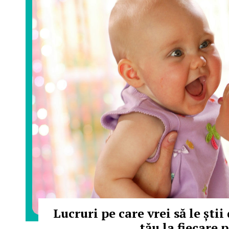
Lucruri pe care vrei să le ști
tău la fiecare 