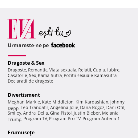
Urmareste-ne pe
Dragoste & Sex
Dragoste
Romantic
Viata sexuala
Relatii
Cuplu
Iubire
,
,
,
,
,
,
Casatorie
Sex
Kama Sutra
Pozitii sexuale Kamasutra
,
,
,
,
Declaratii de dragoste
Divertisment
Meghan Markle
Kate Middleton
Kim Kardashian
Johnny
,
,
,
Teo Trandafir
Angelina Jolie
Dana Rogoz
Dani Otil
Depp
,
,
,
,
,
Smiley
Andra
Delia
Gina Pistol
Justin Bieber
Melania
,
,
,
,
,
Program TV
Program Pro TV
Program Antena 1
Trump
,
,
,
Frumuseţe