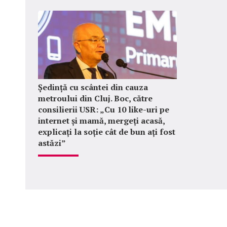
Ședință cu scântei din cauza
metroului din Cluj. Boc, către
consilierii USR: „Cu 10 like-uri pe
internet și mamă, mergeți acasă,
explicați la soție cât de bun ați fost
astăzi”