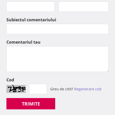
Subiectul comentariului
Comentariul tau
Cod
Greu de citit?
Regenerare cod
TRIMITE