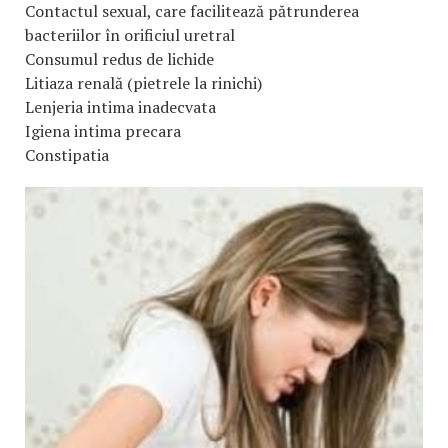
Contactul sexual, care facilitează pătrunderea
bacteriilor în orificiul uretral
Consumul redus de lichide
Litiaza renală (pietrele la rinichi)
Lenjeria intima inadecvata
Igiena intima precara
Constipatia