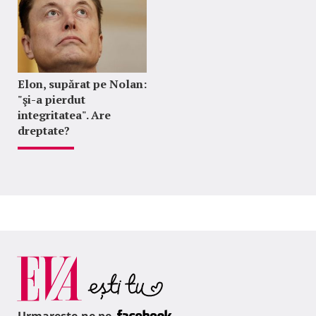
Elon, supărat pe Nolan:
"şi-a pierdut
integritatea". Are
dreptate?