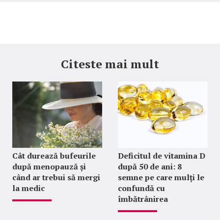
Citeste mai mult
Cât durează bufeurile
Deficitul de vitamina D
după menopauză și
după 50 de ani: 8
când ar trebui să mergi
semne pe care mulți le
la medic
confundă cu
îmbătrânirea