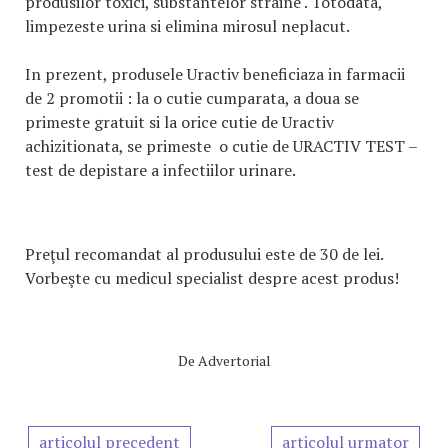
produsilor toxici, substantelor straine . Totodata,
limpezeste urina si elimina mirosul neplacut.
In prezent, produsele Uractiv beneficiaza in farmacii
de 2 promotii : la o cutie cumparata, a doua se
primeste gratuit si la orice cutie de Uractiv
achizitionata, se primeste o cutie de URACTIV TEST –
test de depistare a infectiilor urinare.
Preţul recomandat al produsului este de 30 de lei.
Vorbeşte cu medicul specialist despre acest produs!
De
Advertorial
articolul precedent
articolul urmator