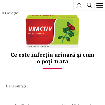
Inregistreaza
© Copyright:
Ce este infecţia urinară şi cum
o poţi trata
Generalităţi