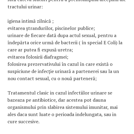
tractului urinar:
igiena intimă zilnică ;
evitarea ştrandurilor, piscinelor publice;
urinare de fiecare dată dupa actul sexual, pentru a
îndepărta orice urmă de bacterii ( în special E Coli) la
care ar putea fi expusă uretra;
evitarea folosirii diafragmei;
folosirea prezervativului în cazul în care există o
suspiciune de infecţie urinară a partenerei sau la un
nou contact sexual, cu o nouă parteneră;
Tratamentul clasic in cazul infectiilor urinare se
bazeaza pe antibiotice, dar acestea pot dauna
organismului prin slabirea sistemului imunitar, mai
ales daca sunt luate o perioada indelungata, sau in
cure succesive.