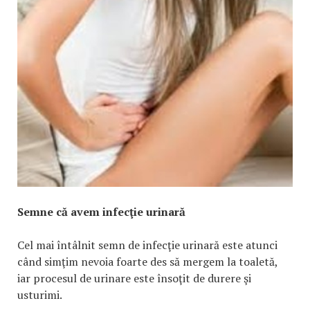
Semne că avem infecţie urinară
Cel mai întâlnit semn de infecţie urinară este atunci
când simţim nevoia foarte des să mergem la toaletă,
iar procesul de urinare este însoţit de durere şi
usturimi.