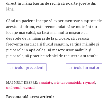
direct în mână băuturile reci și să poarte șosete din
lână.
Când un pacient începe să experimenteze simptomele
acestui sindrom, este recomandat să se mute într-o
locație mai caldă, să facă mai multă mișcare cu
degetele de la mâini și de la picioare, să crească
frecvența cardiacă și fluxul sanguin, să țină mâinile și
picioarele în apă caldă, să maseze ușor mâinile și
picioarele, să practice tehnici de reducere a stresului.
articolul precedent
articolul urmator
MAI MULT DESPRE:
sanatate
,
artrita reumatoida
,
raynaud
,
sindromul raynaud
Recomandă acest articol: