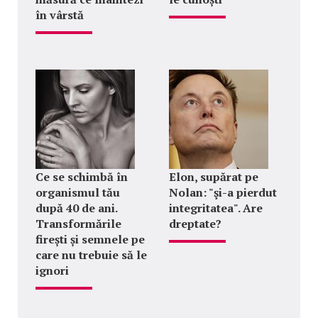
în vârstă
Ce se schimbă în
Elon, supărat pe
organismul tău
Nolan: "şi-a pierdut
după 40 de ani.
integritatea". Are
Transformările
dreptate?
firești și semnele pe
care nu trebuie să le
ignori