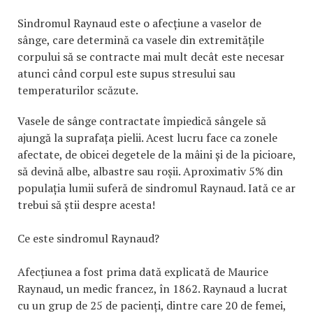
Sindromul Raynaud este o afecțiune a vaselor de
sânge, care determină ca vasele din extremitățile
corpului să se contracte mai mult decât este necesar
atunci când corpul este supus stresului sau
temperaturilor scăzute.
Vasele de sânge contractate împiedică sângele să
ajungă la suprafața pielii. Acest lucru face ca zonele
afectate, de obicei degetele de la mâini și de la picioare,
să devină albe, albastre sau roșii. Aproximativ 5% din
populația lumii suferă de sindromul Raynaud. Iată ce ar
trebui să știi despre acesta!
Ce este sindromul Raynaud?
Afecțiunea a fost prima dată explicată de Maurice
Raynaud, un medic francez, în 1862. Raynaud a lucrat
cu un grup de 25 de pacienți, dintre care 20 de femei,