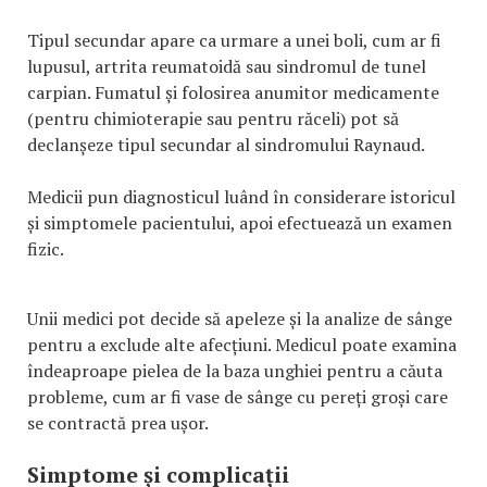
Tipul secundar apare ca urmare a unei boli, cum ar fi
lupusul, artrita reumatoidă sau sindromul de tunel
carpian. Fumatul și folosirea anumitor medicamente
(pentru chimioterapie sau pentru răceli) pot să
declanșeze tipul secundar al sindromului Raynaud.
Medicii pun diagnosticul luând în considerare istoricul
și simptomele pacientului, apoi efectuează un examen
fizic.
Unii medici pot decide să apeleze și la analize de sânge
pentru a exclude alte afecțiuni. Medicul poate examina
îndeaproape pielea de la baza unghiei pentru a căuta
probleme, cum ar fi vase de sânge cu pereți groși care
se contractă prea ușor.
Simptome și complicații