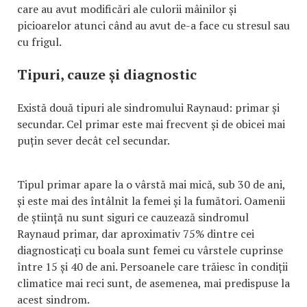
care au avut modificări ale culorii mâinilor și
picioarelor atunci când au avut de-a face cu stresul sau
cu frigul.
Tipuri, cauze și diagnostic
Există două tipuri ale sindromului Raynaud: primar și
secundar. Cel primar este mai frecvent și de obicei mai
puțin sever decât cel secundar.
Tipul primar apare la o vârstă mai mică, sub 30 de ani,
și este mai des întâlnit la femei și la fumători. Oamenii
de știință nu sunt siguri ce cauzează sindromul
Raynaud primar, dar aproximativ 75% dintre cei
diagnosticați cu boala sunt femei cu vârstele cuprinse
între 15 și 40 de ani. Persoanele care trăiesc în condiții
climatice mai reci sunt, de asemenea, mai predispuse la
acest sindrom.